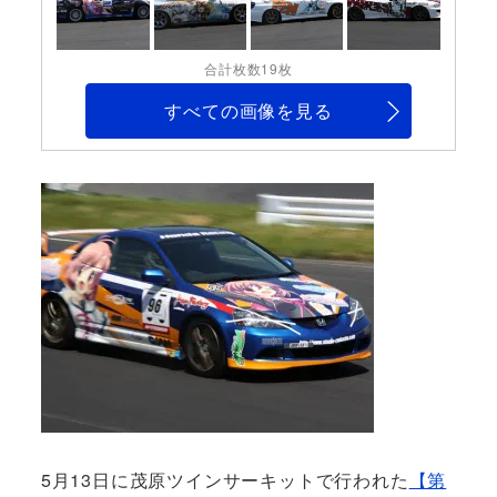
合計枚数19枚
すべての画像を見る
5月13日に茂原ツインサーキットで行われた
【第