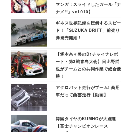
マンガ：スライドしたガール「ナ
ナメ!!」vol.010】
ギネス世界記録を圧倒するスピー
ド！「SUZUKA DRIFT」前売り
券発売開始！
【塚本奈々美のD1チャイナレポ
ート・第3戦青島大会】日比野哲
也がチームとの共同作業で総合優
勝！
アクロバット走行がブーム! 商用
車だって曲芸走行【動画】
韓国タイヤのKUMHOが大躍進
【富士チャンピオンレース