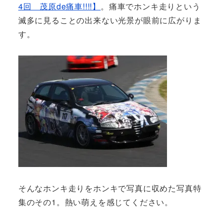
4回 茂原de痛車!!!!】
。痛車でホンキ走りという
滅多に見ることの出来ない光景が眼前に広がりま
す。
そんなホンキ走りをホンキで写真に収めた写真特
集のその1。熱い萌えを感じてください。