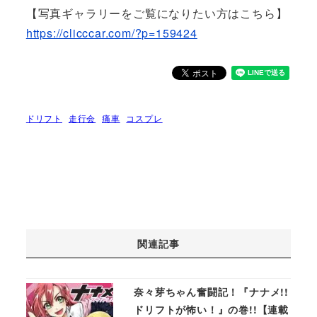
【写真ギャラリーをご覧になりたい方はこちら】
https://clicccar.com/?p=159424
ドリフト
走行会
痛車
コスプレ
関連記事
奈々芽ちゃん奮闘記！『ナナメ!!
ドリフトが怖い！』の巻!!【連載