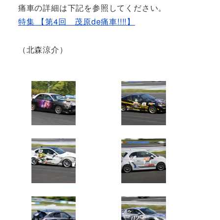
痛車の詳細は下記を参照してください。
特集 【第4回 茂原de痛車!!!!】
（北森涼介）