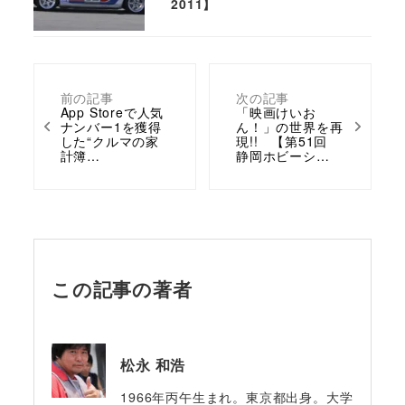
2011】
前の記事
次の記事
App Storeで人気
「映画けいお
ナンバー1を獲得
ん！」の世界を再
した“クルマの家
現!! 【第51回
計簿…
静岡ホビーシ…
この記事の著者
松永 和浩
1966年丙午生まれ。東京都出身。大学