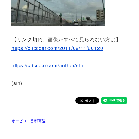
【リンク切れ、画像がすべて見られない方は】
https://clicccar.com/2011/09/11/60120
https://clicccar.com/author/sin
(sin)
オービス
首都高速