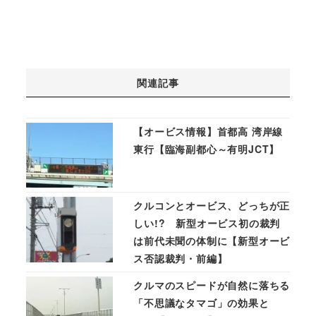
関連記事
【オービス情報】首都高 湾岸線
東行【臨海副都心～有明JCT】
クルコンとオービス、どっちが正
しい!? 新型オービス初の裁判
は前代未聞の体制に【新型オービ
ス否認裁判・前編】
クルマのスピードが自然に落ちる
「不思議なタマゴ」の効果と