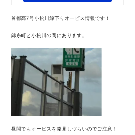
首都高7号小松川線下りオービス情報です！
錦糸町と小松川の間にあります。
昼間でもオービスを発見しづらいのでご注意！