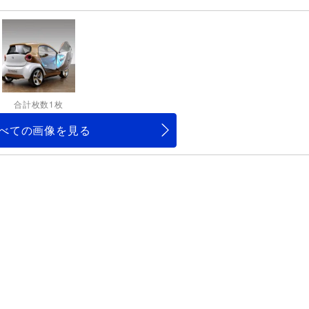
合計枚数1枚
べての画像を見る