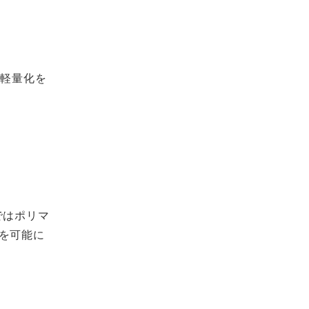
の軽量化を
ではポリマ
を可能に