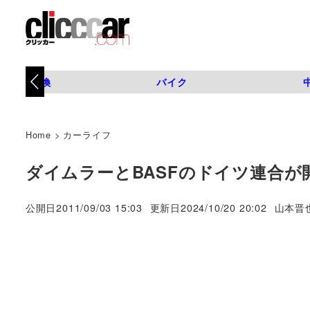
タイヤ交換
バイク
Home
>
カーライフ
ダイムラーとBASFのドイツ連合が
著
公開日
2011/09/03 15:03
更新日
2024/10/20 20:02
山本晋
者