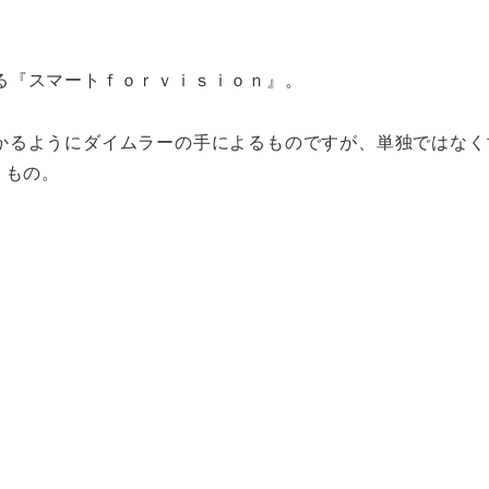
る『スマートｆｏｒｖｉｓｉｏｎ』。
かるようにダイムラーの手によるものですが、単独ではなく
うもの。