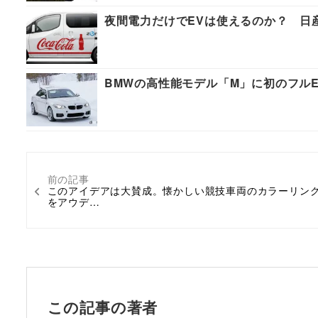
夜間電力だけでEVは使えるのか？ 日
BMWの高性能モデル「M」に初のフルE
前の記事
このアイデアは大賛成。懐かしい競技車両のカラーリン
をアウデ…
この記事の著者