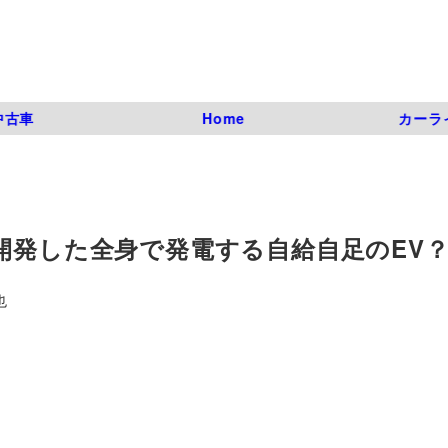
中古車
Home
カーラ
開発した全身で発電する自給自足のEV
也