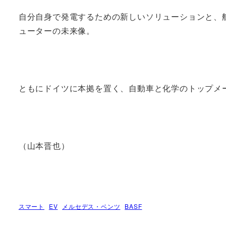
自分自身で発電するための新しいソリューションと、
ューターの未来像。
ともにドイツに本拠を置く、自動車と化学のトップメ
（山本晋也）
スマート
EV
メルセデス・ベンツ
BASF