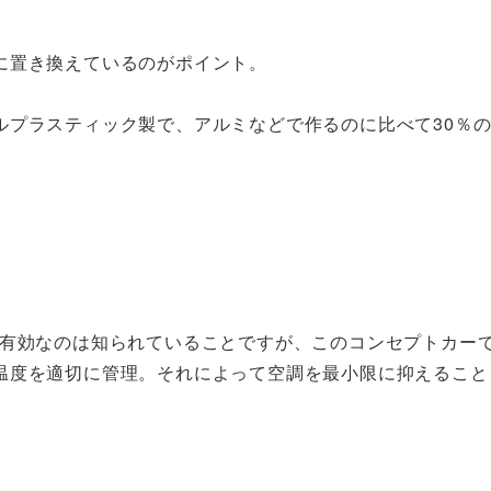
に置き換えているのがポイント。
ルプラスティック製で、アルミなどで作るのに比べて30％
が有効なのは知られていることですが、このコンセプトカー
温度を適切に管理。それによって空調を最小限に抑えること