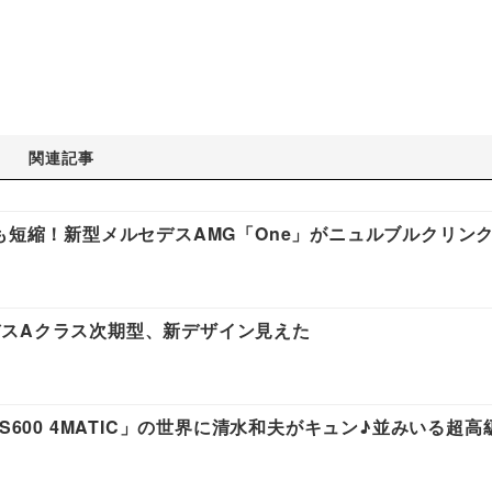
関連記事
817秒も短縮！新型メルセデスAMG「One」がニュルブルクリン
スAクラス次期型、新デザイン見えた
S600 4MATIC」の世界に清水和夫がキュン♪並みいる超高