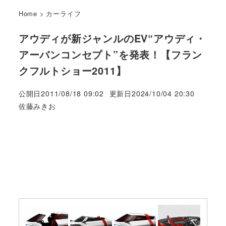
Home
>
カーライフ
アウディが新ジャンルのEV“アウディ・
アーバンコンセプト”を発表！【フラン
クフルトショー2011】
公開日
2011/08/18 09:02
更新日
2024/10/04 20:30
著
佐藤みきお
者