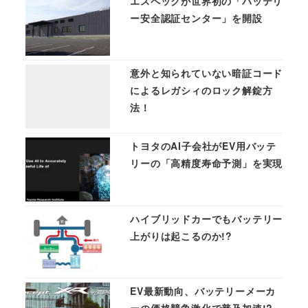
エスペックが世界初の「バッテリ
ー安全認証センター」を開設
意外と知られていない暗証コード
によるレガシィのロック解錠方
法！
トヨタのAI子会社がEV用バッテ
リーの「高精度寿命予測」を実現
ハイブリッドカーでもバッテリー
上がりは起こるのか!?
EV最新動向、バッテリーメーカ