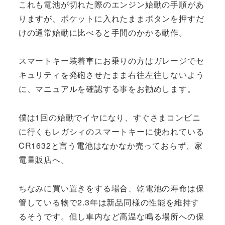
これも電池が切れた際のエンジン始動の手順があ
りますが、ポケットに入れたままボタンを押すだ
けの通常始動に比べると手間のかかる動作。
スマートキー装着車にお乗りの方はガレージでセ
キュリティを発砲させたまま右往左往しないよう
に、マニュアルを確認する事をお勧めします。
僕は1回の始動でイヤになり、すぐさまコンビニ
に行くもレガシィのスマートキーに使われている
CR1632と言う電池はなかなか売っておらず、家
電量販店へ。
ちなみに買い置きをする場合、乾電池の寿命は保
管している物で2.3年は新品同様の性能を維持す
るそうです。但し車内など高温な鳴る場所への保