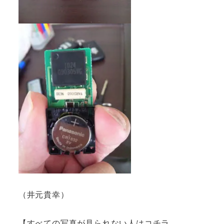
（井元貴幸）
【すべての写真が見られない人はコチラ