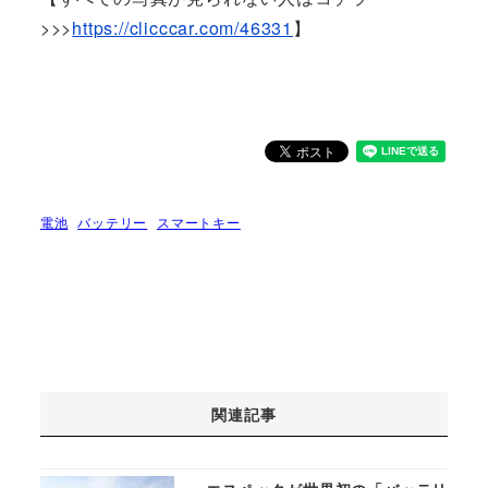
>>>
https://clicccar.com/46331
】
電池
バッテリー
スマートキー
関連記事