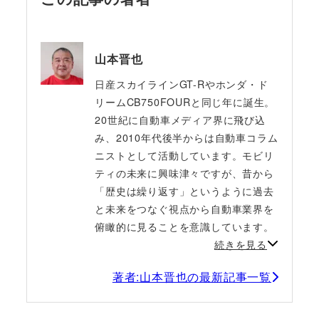
山本晋也
日産スカイラインGT-Rやホンダ・ド
リームCB750FOURと同じ年に誕生。
20世紀に自動車メディア界に飛び込
み、2010年代後半からは自動車コラム
ニストとして活動しています。モビリ
ティの未来に興味津々ですが、昔から
「歴史は繰り返す」というように過去
と未来をつなぐ視点から自動車業界を
俯瞰的に見ることを意識しています。
続きを見る
著者:山本晋也の最新記事一覧