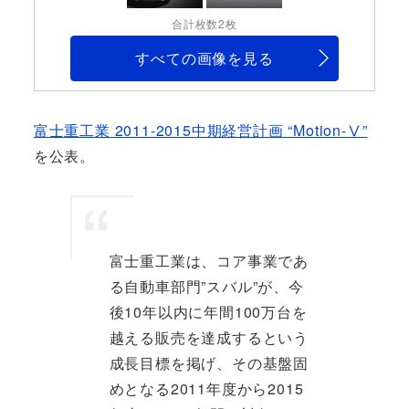
合計枚数2枚
すべての画像を見る
富士重工業 2011-2015中期経営計画 “Motion-Ⅴ”
を公表。
富士重工業は、コア事業であ
る自動車部門”スバル”が、今
後10年以内に年間100万台を
越える販売を達成するという
成長目標を掲げ、その基盤固
めとなる2011年度から2015