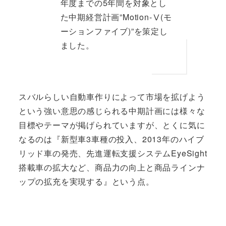
年度までの5年間を対象とし
た中期経営計画”Motion-Ⅴ(モ
ーションファイブ)”を策定し
ました。
スバルらしい自動車作りによって市場を拡げよう
という強い意思の感じられる中期計画には様々な
目標やテーマが掲げられていますが、とくに気に
なるのは『新型車3車種の投入、2013年のハイブ
リッド車の発売、先進運転支援システムEyeSight
搭載車の拡大など、商品力の向上と商品ラインナ
ップの拡充を実現する』という点。