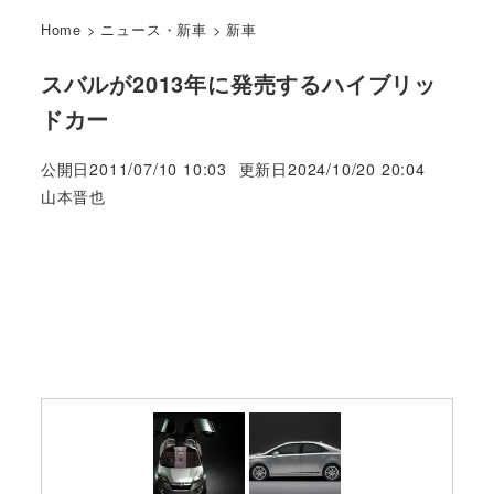
Home
>
ニュース・新車
>
新車
スバルが2013年に発売するハイブリッ
ドカー
公開日
2011/07/10 10:03
更新日
2024/10/20 20:04
著
山本晋也
者