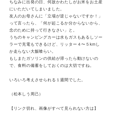
ちなみに出発の日、何故かわたしがお米をお土産
にいただいてしまいました。
友人のお母さんに「立場が逆じゃないですか！」
って言ったら、「何が起こるか分からないから、
念のために持って行きなさい」と。
うちのキャンピングカーは水もガスもあるしソー
ラーで充電もできるけど、リッター４〜５kmし
か走らない大飯喰らい。
もしまたガソリンの供給が滞ったら動けないの
で、食料の備蓄をしておくのは大切ですね。
いろいろ考えさせられる１週間でした。
（松本しう周己）
【リンク切れ、画像がすべて見られない方は】