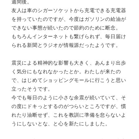
週間後。
友人は車のシガーソケットから充電できる充電器
を持っていたのですが、今度はガソリンの給油が
できない事態が続いたので節約のために断念。
もちろんインターネットも繋げられず、毎日届け
られる新聞とラジオが情報源だったようです。
震災による精神的な影響も大きく、あんまり出歩
く気分にもなれなかったとか。わたしが来たの
で、はじめてショッピングモールに行こうと思い
立ったそうです。
今でも毎日のように小さな余震が続いていて、そ
の度にドキっとするのがつらいところですが、慣
れたり油断せず、これを教訓に準備を怠らないよ
うにしないとな、と心を新たにしました。