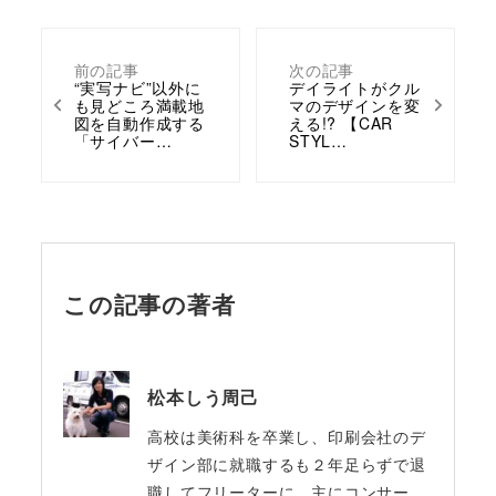
前の記事
次の記事
“実写ナビ”以外に
デイライトがクル
も見どころ満載地
マのデザインを変
図を自動作成する
える!? 【CAR
「サイバー…
STYL…
この記事の著者
松本しう周己
高校は美術科を卒業し、印刷会社のデ
ザイン部に就職するも２年足らずで退
職してフリーターに。主にコンサー