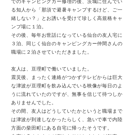
でのキャンピングカー修理の後、茨城に住んでい
る知人から「那須で避暑キャンプするけど、ご一
緒しない？」とお誘いを受けて珍しく高規格キャ
ンプ場に１泊。
その後、毎年お世話になっている仙台の友人宅に
３泊、同じく仙台のキャンピングカー仲間さんの
職場に２泊させていただきました。
友人は、亘理町で働いていました。
震災後、まったく連絡がつかずテレビからは巨大
な津波が亘理町を飲み込んでいる映像が毎日のよ
うに流れていたのですが、無事を信じて待つしか
ありませんでした。
その間、友人はどうしていたかというと職場まで
は津波が到達しなかったらしく、急いで車で内陸
方面の柴田町にある自宅に帰ったそうです。