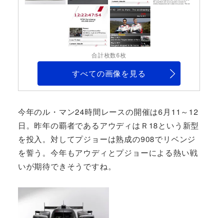
合計枚数6枚
すべての画像を見る
今年のル・マン24時間レースの開催は6月11～12
日。昨年の覇者であるアウディはＲ18という新型
を投入。対してプジョーは熟成の908でリベンジ
を誓う。今年もアウディとプジョーによる熱い戦
いが期待できそうですね。