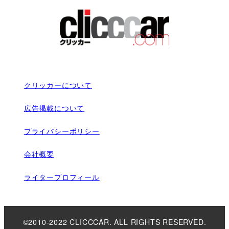
クリッカーについて
広告掲載について
プライバシーポリシー
会社概要
ライタープロフィール
©2010-2022 CLICCCAR. ALL RIGHTS RESERVED.