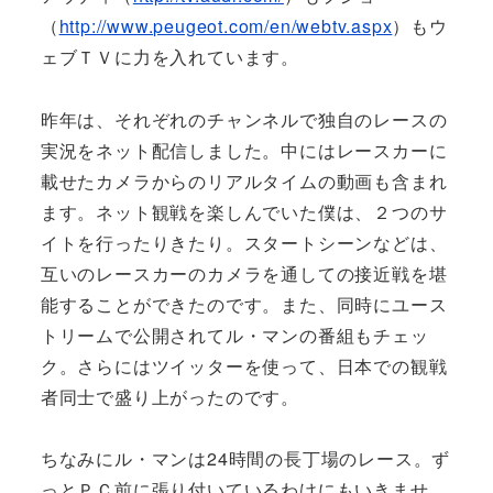
（
http://www.peugeot.com/en/webtv.aspx
）もウ
ェブＴＶに力を入れています。
昨年は、それぞれのチャンネルで独自のレースの
実況をネット配信しました。中にはレースカーに
載せたカメラからのリアルタイムの動画も含まれ
ます。ネット観戦を楽しんでいた僕は、２つのサ
イトを行ったりきたり。スタートシーンなどは、
互いのレースカーのカメラを通しての接近戦を堪
能することができたのです。また、同時にユース
トリームで公開されてル・マンの番組もチェッ
ク。さらにはツイッターを使って、日本での観戦
者同士で盛り上がったのです。
ちなみにル・マンは24時間の長丁場のレース。ず
っとＰＣ前に張り付いているわけにもいきませ