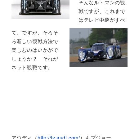
そんなル・マンの観
戦ですが、これまで
はテレビ中継がすべ
て。ですが、そろそ
ろ新しい観戦方法で
楽しむのはいかがで
しょうか？ それが
ネット観戦です。
アウディ（
http://tv.audi.com/
）もプジョー