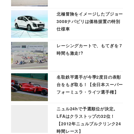
北極冒険をイメージしたプジョー
3008ナパピリは価格据置の特別
仕様車
レーシングカートで、もてぎを７
時間も激走!?
名取鉄平選手が今季2度目の表彰
台をもぎ取る！【全日本スーパー
フォーミュラ・ライツ選手権】
ニュル24hで予選順位が決定。
LFAはクラストップの32位！
【2012年ニュルブルクリンク24
時間レース】