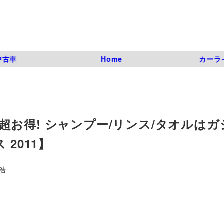
中古車
Home
カーラ
お得! シャンプー/リンス/タオルはガ
2011】
浩