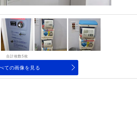
合計枚数5枚
べての画像を見る