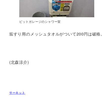
ピットガレージのシャワー室
垢すり用のメッシュタオルがついて200円は破格。
(北森涼介)
サーキット