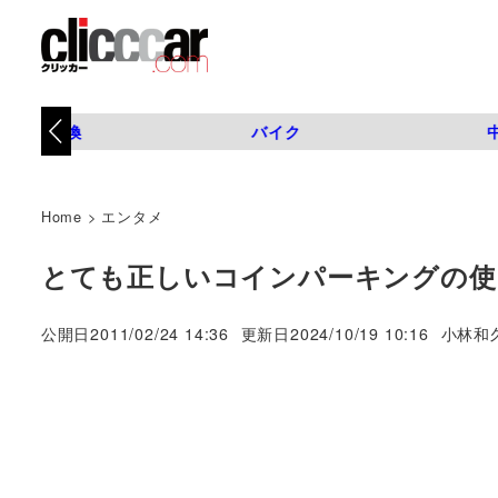
タイヤ交換
バイク
Home
>
エンタメ
とても正しいコインパーキングの使
著
公開日
2011/02/24 14:36
更新日
2024/10/19 10:16
小林和
者