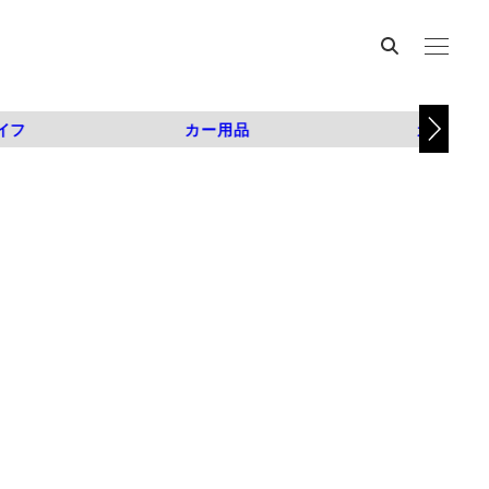
イフ
カー用品
カスタム