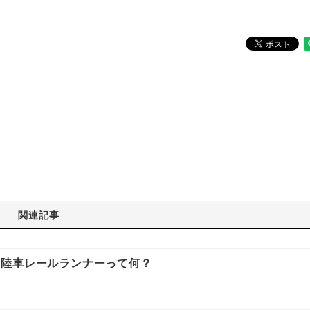
関連記事
軌陸車レールランナーって何？