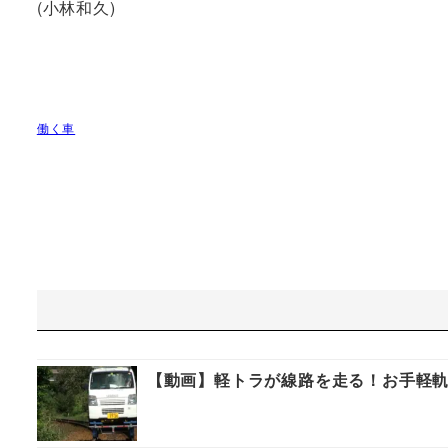
(小林和久)
働く車
【動画】軽トラが線路を走る！お手軽