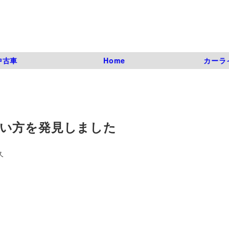
中古車
Home
カーラ
い方を発見しました
久