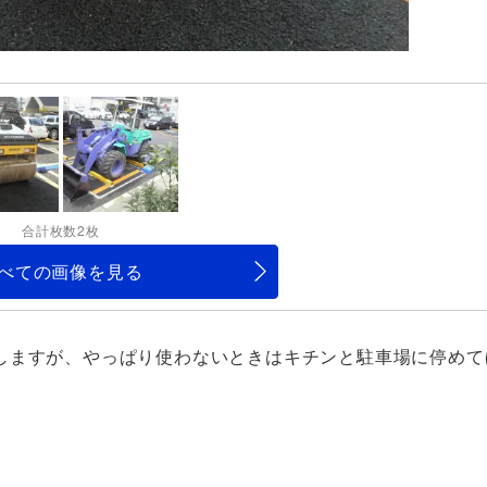
合計枚数2枚
べての画像を見る
しますが、やっぱり使わないときはキチンと駐車場に停めて