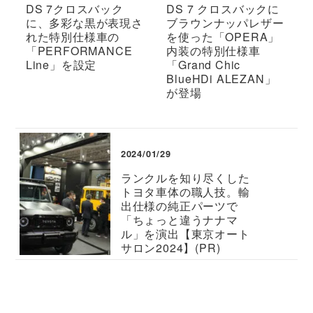
DS 7クロスバック
DS 7 クロスバックに
に、多彩な黒が表現さ
ブラウンナッパレザー
れた特別仕様車の
を使った「OPERA」
「PERFORMANCE
内装の特別仕様車
Line」を設定
「Grand Chic
BlueHDi ALEZAN」
が登場
2024/01/29
ランクルを知り尽くした
トヨタ車体の職人技。輸
出仕様の純正パーツで
「ちょっと違うナナマ
ル」を演出【東京オート
サロン2024】(PR)