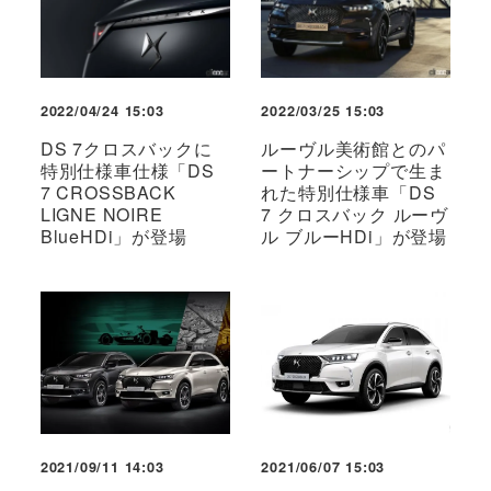
2022/04/24 15:03
2022/03/25 15:03
DS 7クロスバックに
ルーヴル美術館とのパ
特別仕様車仕様「DS
ートナーシップで生ま
7 CROSSBACK
れた特別仕様車「DS
LIGNE NOIRE
7 クロスバック ルーヴ
BlueHDi」が登場
ル ブルーHDi」が登場
2021/09/11 14:03
2021/06/07 15:03