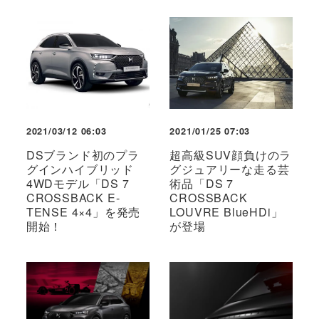
2021/03/12 06:03
2021/01/25 07:03
DSブランド初のプラ
超高級SUV顔負けのラ
グインハイブリッド
グジュアリーな走る芸
4WDモデル「DS 7
術品「DS 7
CROSSBACK E-
CROSSBACK
TENSE 4×4」を発売
LOUVRE BlueHDi」
開始！
が登場