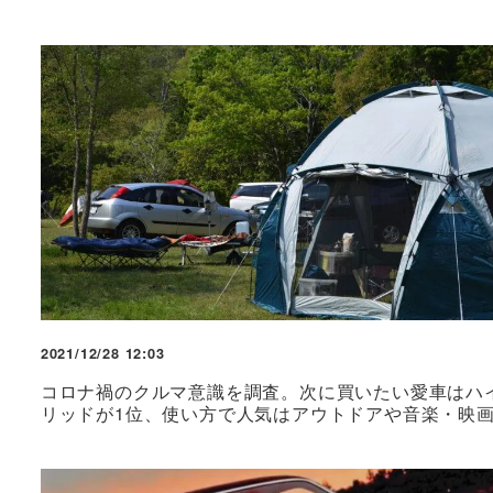
2021/12/28 12:03
コロナ禍のクルマ意識を調査。次に買いたい愛車はハ
リッドが1位、使い方で人気はアウトドアや音楽・映