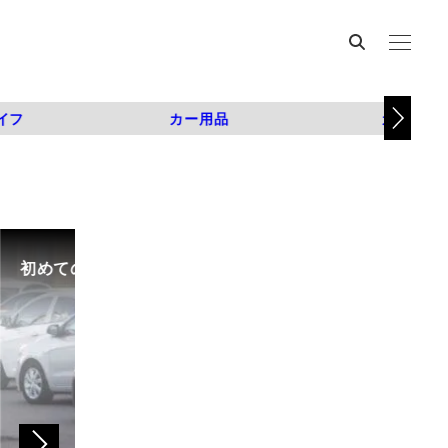
イフ
カー用品
カスタム
初めての中古車選び、購入時の流れや必要な書類などに