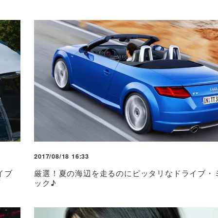
2017/08/18 16:33
イブ
厳選！夏の海辺を走るのにピッタリなドライブ・
画
ック♪