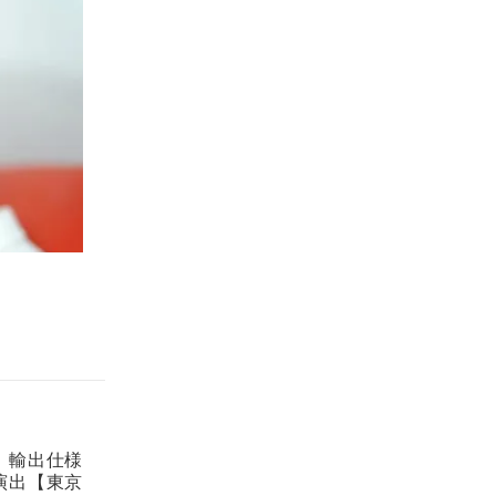
。輸出仕様
演出【東京