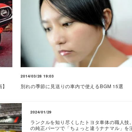
2014/03/28 19:03
画】
別れの季節に見送りの車内で使えるBGM 15選
2024/01/29
ランクルを知り尽くしたトヨタ車体の職人技
の純正パーツで「ちょっと違うナナマル」を