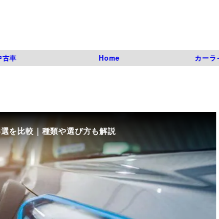
中古車
Home
カーラ
8選を比較｜種類や選び方も解説