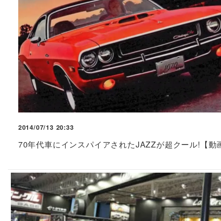
2014/07/13 20:33
70年代車にインスパイアされたJAZZが超クール!【動