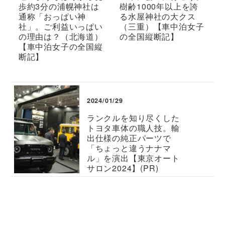
歩約3分の浦幌神社は
樹齢1000年以上を誇
通称「おっぱい神
る水屋神社の大クス
社」。ご利益いっぱい
（三重）【車中泊女子
の理由は？（北海道）
の全国縦断記】
【車中泊女子の全国縦
断記】
2024/01/29
ランクルを知り尽くした
トヨタ車体の職人技。輸
出仕様の純正パーツで
「ちょっと違うナナマ
ル」を演出【東京オート
サロン2024】(PR)