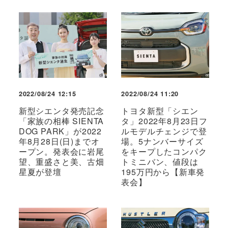
2022/08/24 12:15
2022/08/24 11:20
新型シエンタ発売記念
トヨタ新型「シエン
「家族の相棒 SIENTA
タ」2022年8月23日フ
DOG PARK」が2022
ルモデルチェンジで登
年8月28日(日)までオ
場。5ナンバーサイズ
ープン。発表会に岩尾
をキープしたコンパク
望、重盛さと美、古畑
トミニバン、値段は
星夏が登壇
195万円から【新車発
表会】