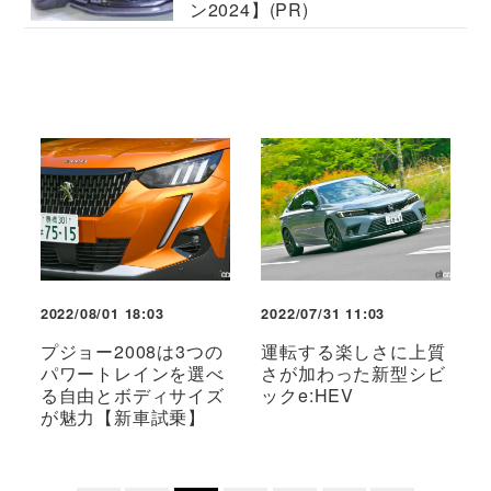
ン2024】(PR)
2022/08/01 18:03
2022/07/31 11:03
プジョー2008は3つの
運転する楽しさに上質
パワートレインを選べ
さが加わった新型シビ
る自由とボディサイズ
ックe:HEV
が魅力【新車試乗】