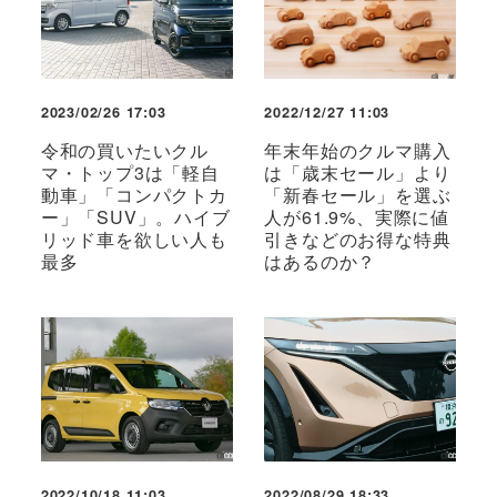
2023/02/26 17:03
2022/12/27 11:03
令和の買いたいクル
年末年始のクルマ購入
マ・トップ3は「軽自
は「歳末セール」より
動車」「コンパクトカ
「新春セール」を選ぶ
ー」「SUV」。ハイブ
人が61.9%、実際に値
リッド車を欲しい人も
引きなどのお得な特典
最多
はあるのか？
2022/10/18 11:03
2022/08/29 18:33