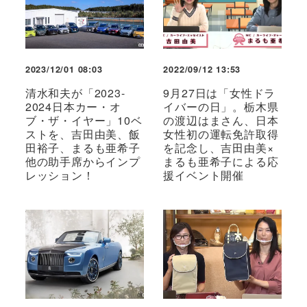
2023/12/01 08:03
2022/09/12 13:53
清水和夫が「2023-
9月27日は「女性ドラ
2024日本カー・オ
イバーの日」。栃木県
ブ・ザ・イヤー」10ベ
の渡辺はまさん、日本
ストを、吉田由美、飯
女性初の運転免許取得
田裕子、まるも亜希子
を記念し、吉田由美×
他の助手席からインプ
まるも亜希子による応
レッション！
援イベント開催