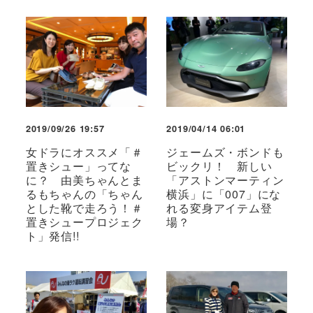
2019/09/26 19:57
2019/04/14 06:01
女ドラにオススメ「＃
ジェームズ・ボンドも
置きシュー」ってな
ビックリ！ 新しい
に？ 由美ちゃんとま
「アストンマーティン
るもちゃんの「ちゃん
横浜」に「007」にな
とした靴で走ろう！＃
れる変身アイテム登
置きシュープロジェク
場？
ト」発信!!