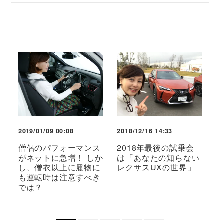
2019/01/09 00:08
2018/12/16 14:33
僧侶のパフォーマンス
2018年最後の試乗会
がネットに急増！ しか
は「あなたの知らない
し、僧衣以上に履物に
レクサスUXの世界」
も運転時は注意すべき
では？