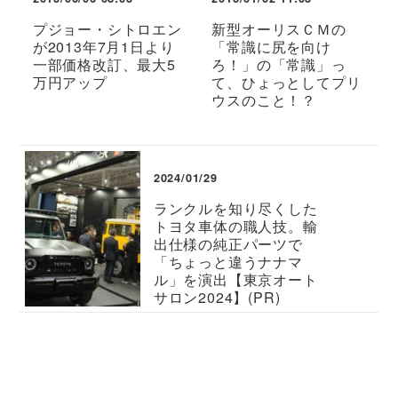
プジョー・シトロエン
新型オーリスＣＭの
が2013年7月1日より
「常識に尻を向け
一部価格改訂、最大5
ろ！」の「常識」っ
万円アップ
て、ひょっとしてプリ
ウスのこと！？
2024/01/29
ランクルを知り尽くした
トヨタ車体の職人技。輸
出仕様の純正パーツで
「ちょっと違うナナマ
ル」を演出【東京オート
サロン2024】(PR)