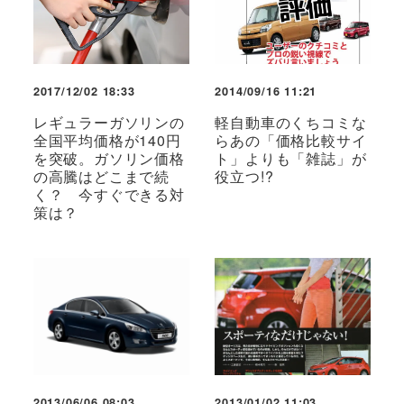
2017/12/02 18:33
2014/09/16 11:21
レギュラーガソリンの
軽自動車のくちコミな
全国平均価格が140円
らあの「価格比較サイ
を突破。ガソリン価格
ト」よりも「雑誌」が
の高騰はどこまで続
役立つ!?
く？ 今すぐできる対
策は？
2013/06/06 08:03
2013/01/02 11:03