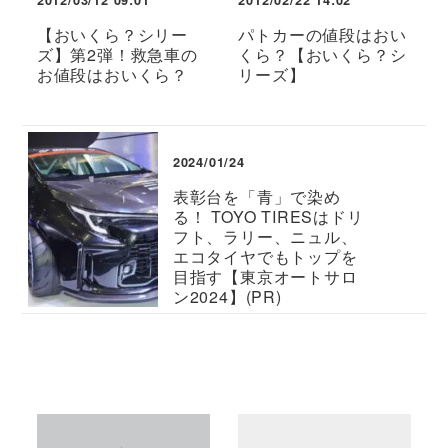
2012/03/12 09:01
2012/02/22 14:02
【おいくら？シリー
パトカーの値段はおい
ズ】第2弾！救急車の
くら？【おいくら？シ
お値段はおいくら？
リーズ】
2024/01/24
表彰台を「青」で染め
る！ TOYO TIRESはドリ
フト、ラリー、ニュル、
エコタイヤでもトップを
目指す【東京オートサロ
ン2024】(PR)