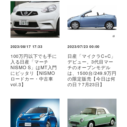
2023/08/17 17:33
2023/07/23 00:00
100万円以下でも手に
日産「マイクラC+C」
入る日産「マーチ
デビュー。3代目マー
NISMO S」はMT入門
チのオープンモデル
にピッタリ【NISMO
は、1500台/249.9万円
ロードカー・中古車
の限定販売【今日は何
vol.3】
の日？7月23日】