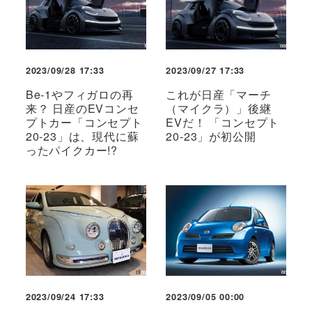
2023/09/28 17:33
2023/09/27 17:33
Be-1やフィガロの再
これが日産「マーチ
来？ 日産のEVコンセ
（マイクラ）」後継
プトカー「コンセプト
EVだ！ 「コンセプト
20-23」は、現代に蘇
20-23」が初公開
ったパイクカー!?
2023/09/24 17:33
2023/09/05 00:00