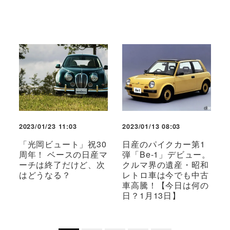
2023/01/23 11:03
2023/01/13 08:03
「光岡ビュート」祝30
日産のパイクカー第1
周年！ ベースの日産マ
弾「Be-1」デビュー。
ーチは終了だけど、次
クルマ界の遺産・昭和
はどうなる？
レトロ車は今でも中古
車高騰！【今日は何の
日？1月13日】