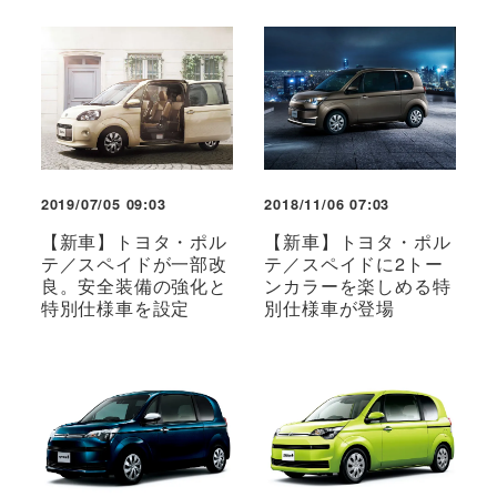
2019/07/05 09:03
2018/11/06 07:03
【新車】トヨタ・ポル
【新車】トヨタ・ポル
テ／スペイドが一部改
テ／スペイドに2トー
良。安全装備の強化と
ンカラーを楽しめる特
特別仕様車を設定
別仕様車が登場