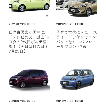
2021/07/23 08:03
2020/08/25 11:03
日光東照宮が国宝に/
子育て世代に人気！ ス
「テレビの父」逝去/ト
ライドドア付きでコン
ヨタの2代目ポルテ登
パクトなミニバンやト
場！【今日は何の日？
ールワゴン・7選
7月23日】
2020/07/03 07:03
2019/10/06 16:03