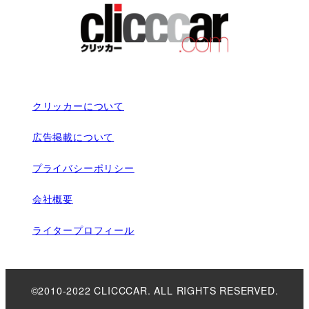
クリッカーについて
広告掲載について
プライバシーポリシー
会社概要
ライタープロフィール
©2010-2022 CLICCCAR. ALL RIGHTS RESERVED.