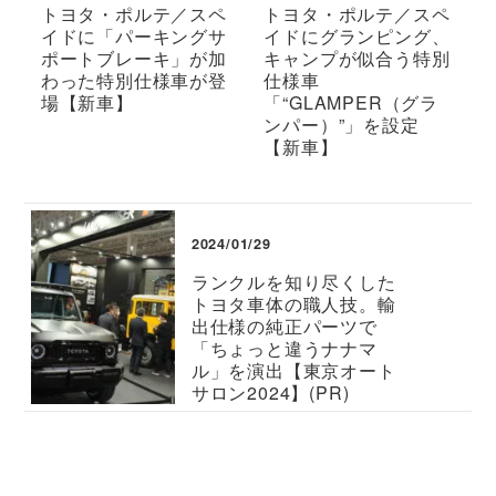
トヨタ・ポルテ／スペ
トヨタ・ポルテ／スペ
イドに「パーキングサ
イドにグランピング、
ポートブレーキ」が加
キャンプが似合う特別
わった特別仕様車が登
仕様車
場【新車】
「“GLAMPER（グラ
ンパー）”」を設定
【新車】
2024/01/29
ランクルを知り尽くした
トヨタ車体の職人技。輸
出仕様の純正パーツで
「ちょっと違うナナマ
ル」を演出【東京オート
サロン2024】(PR)