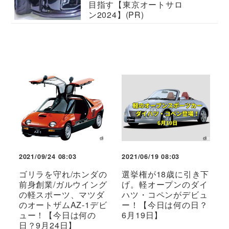
目指す【東京オートサロ
ン2024】(PR)
2021/09/24 08:03
2021/06/19 08:03
ゴリラを守れ/ホンダの
選挙権が18歳に引き下
前身創業/ガルウイング
げ。軽オープンのダイ
の軽スポーツ、マツダ
ハツ・コペンがデビュ
のオートザムAZ-1デビ
ー！【今日は何の日？
ュー！【今日は何の
6月19日】
日？9月24日】