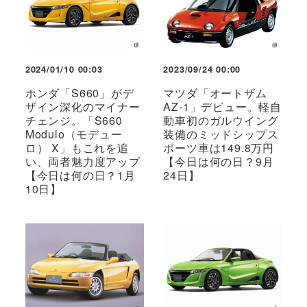
2024/01/10 00:03
2023/09/24 00:00
ホンダ「S660」がデ
マツダ「オートザム
ザイン深化のマイナー
AZ-1」デビュー。軽自
チェンジ。「S660
動車初のガルウイング
Modulo（モデュー
装備のミッドシップス
ロ） X」もこれを追
ポーツ車は149.8万円
い、両者魅力度アップ
【今日は何の日？9月
【今日は何の日？1月
24日】
10日】