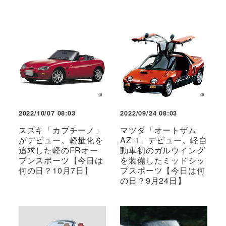
2022/10/07 08:03
2022/09/24 08:03
スズキ「カプチーノ」
マツダ「オートザム
がデビュー。軽量化を
AZ-1」デビュー。軽自
追求した軽のFRオー
動車初のガルウイング
プンスポーツ【今日は
を装備したミッドシッ
何の日？10月7日】
プスポーツ【今日は何
の日？9月24日】