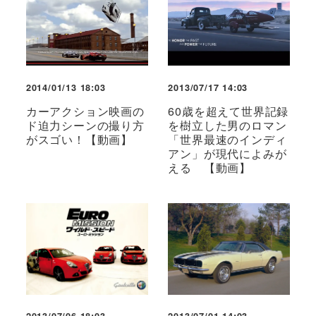
2014/01/13 18:03
2013/07/17 14:03
カーアクション映画の
60歳を超えて世界記録
ド迫力シーンの撮り方
を樹立した男のロマン
がスゴい！【動画】
「世界最速のインディ
アン」が現代によみが
える 【動画】