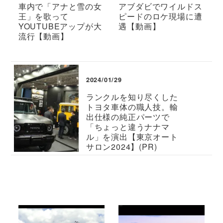
車内で「アナと雪の女
アブダビでワイルドス
王」を歌って
ピードのロケ現場に遭
YOUTUBEアップが大
遇【動画】
流行【動画】
2024/01/29
ランクルを知り尽くした
トヨタ車体の職人技。輸
出仕様の純正パーツで
「ちょっと違うナナマ
ル」を演出【東京オート
サロン2024】(PR)