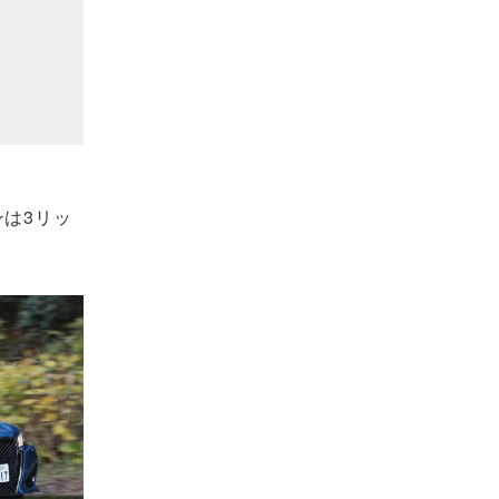
ンは3リッ