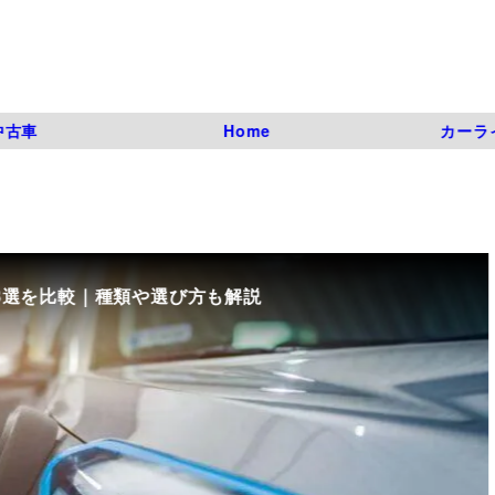
中古車
Home
カーラ
8選を比較｜種類や選び方も解説