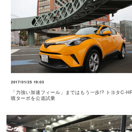
2017/01/25 19:03
「力強い加速フィール」まではもう一歩!? トヨタC-H
噴ターボを公道試乗