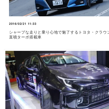
2016/02/21 11:33
シャープな走りと乗り心地で魅了するトヨタ・クラウ
直噴ターボ搭載車