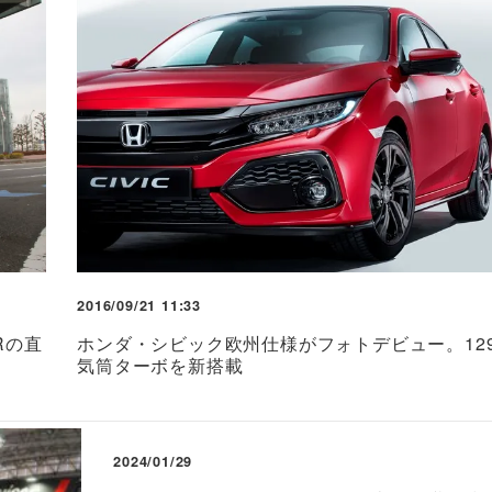
2016/09/21 11:33
Rの直
ホンダ・シビック欧州仕様がフォトデビュー。12
気筒ターボを新搭載
2024/01/29