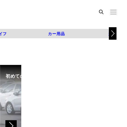
イフ
カー用品
カスタム
初めての中古車選び、購入時の流れや必要な書類などに