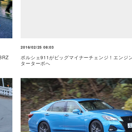
2016/02/25 08:03
RZ
ポルシェ911がビッグマイナーチェンジ！エンジ
ターターボへ