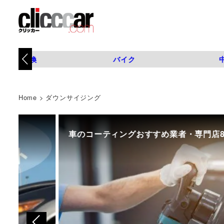
タイヤ交換
バイク
Home
>
ダウンサイジング
車のコーティングおすすめ業者・専門店