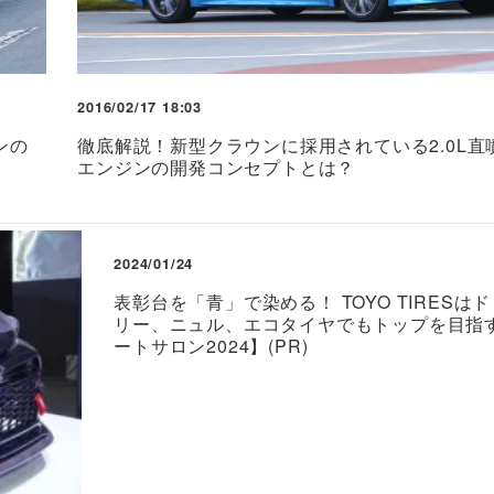
2016/02/17 18:03
ンの
徹底解説！新型クラウンに採用されている2.0L直
エンジンの開発コンセプトとは？
2024/01/24
表彰台を「青」で染める！ TOYO TIRESは
リー、ニュル、エコタイヤでもトップを目指
ートサロン2024】(PR)