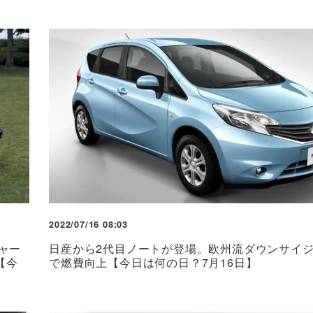
2022/07/16 08:03
ャー
日産から2代目ノートが登場。欧州流ダウンサイ
【今
で燃費向上【今日は何の日？7月16日】