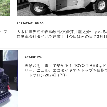
2022/03/01 08:03
 フ
大阪に世界初の自動改札/文豪芥川龍之介生まれる
自動車会社ダイハツ創業！【今日は何の日？3月1
2024/01/24
表彰台を「青」で染める！ TOYO TIRESは
リー、ニュル、エコタイヤでもトップを目指
ートサロン2024】(PR)