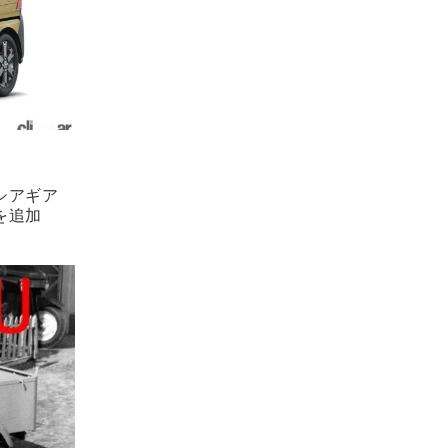
シアギア
を追加