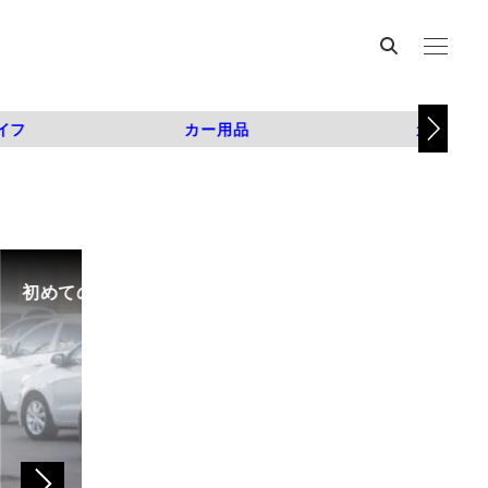
イフ
カー用品
カスタム
初めての中古車選び、購入時の流れや必要な書類などに