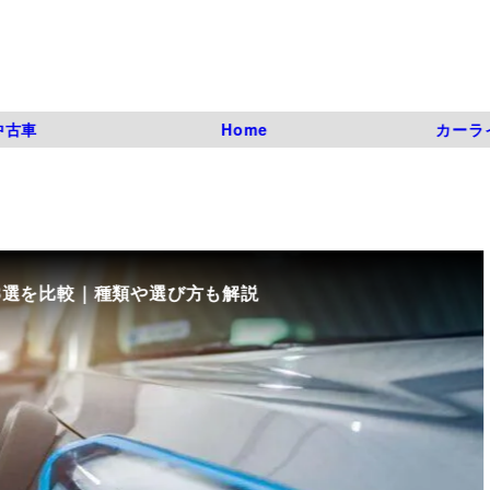
中古車
Home
カーラ
8選を比較｜種類や選び方も解説