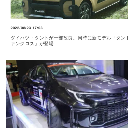
2022/08/23 17:03
ダイハツ・タントが一部改良。同時に新モデル「タント
ァンクロス」が登場