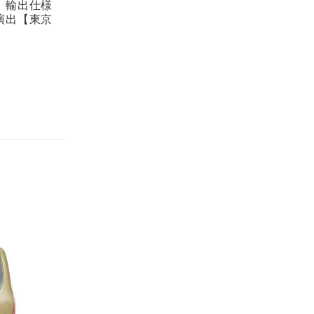
。輸出仕様
演出【東京