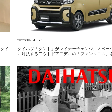
2022/10/04 07:03
のダイ
ダイハツ「タント」がマイナーチェンジ。スペー
に対抗するアウトドアモデルの「ファンクロス」