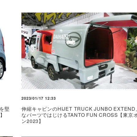
2023/01/17 12:33
を堅
伸縮キャビンのHIJET TRUCK JUNBO EXTEN
日】
なパーツではじけるTANTO FUN CROSS【東
ン2023】