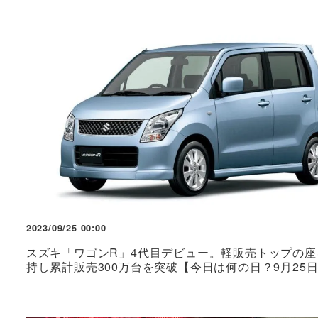
2023/09/25 00:00
スズキ「ワゴンR」4代目デビュー。軽販売トップの座
持し累計販売300万台を突破【今日は何の日？9月25