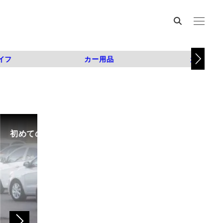
イフ
カー用品
カスタム
初めての中古車選び、購入時の流れや必要な書類などに