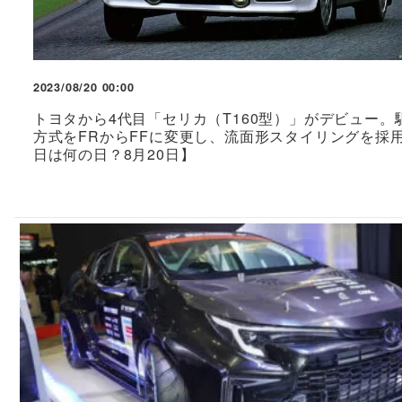
2023/08/20 00:00
トヨタから4代目「セリカ（T160型）」がデビュー。
方式をFRからFFに変更し、流面形スタイリングを採
日は何の日？8月20日】