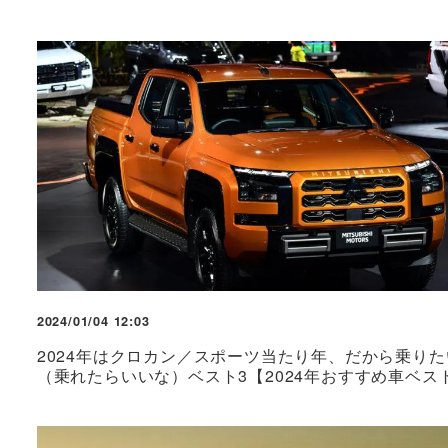
2024/01/04 12:03
2024年はクロカン／スポーツ当たり年、だから乗りた
（乗れたらいいな）ベスト3【2024年おすすめ車ベス