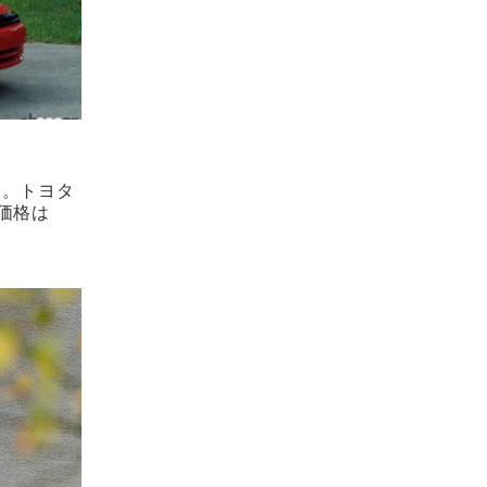
ー。トヨタ
価格は