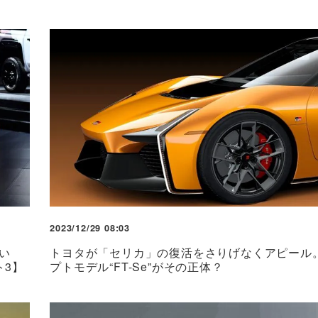
2023/12/29 08:03
い
トヨタが「セリカ」の復活をさりげなくアピール
ト3】
プトモデル“FT-Se”がその正体？