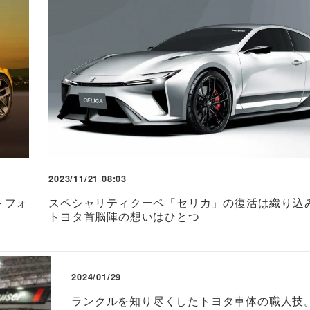
2023/11/21 08:03
トフォ
スペシャリティクーペ「セリカ」の復活は織り込み
トヨタ首脳陣の想いはひとつ
2024/01/29
ランクルを知り尽くしたトヨタ車体の職人技