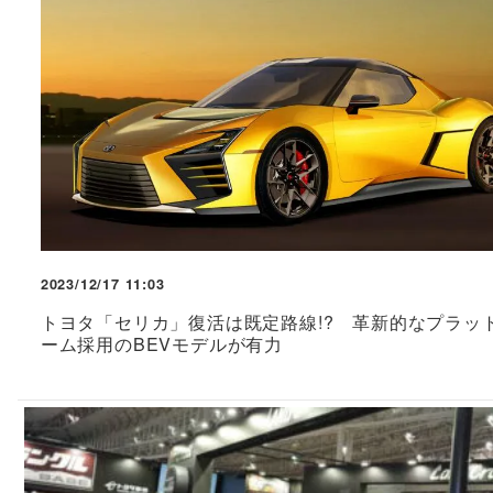
2023/12/17 11:03
トヨタ「セリカ」復活は既定路線!? 革新的なプラッ
ーム採用のBEVモデルが有力