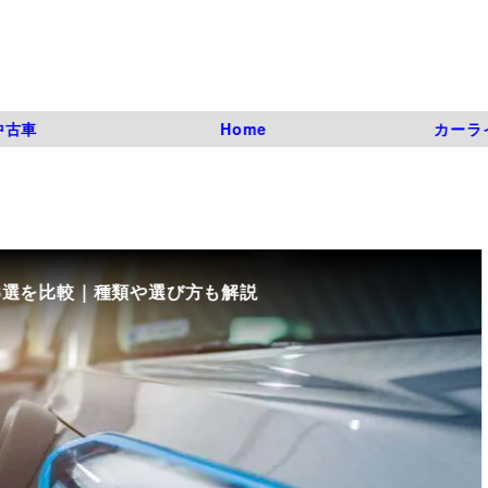
中古車
Home
カーラ
8選を比較｜種類や選び方も解説