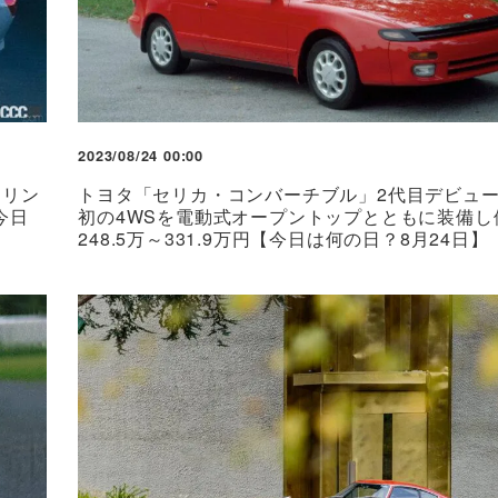
2023/08/24 00:00
ーリン
トヨタ「セリカ・コンバーチブル」2代目デビュ
今日
初の4WSを電動式オープントップとともに装備し
248.5万～331.9万円【今日は何の日？8月24日】