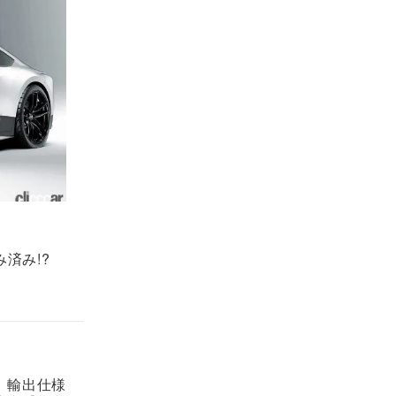
済み!?
。輸出仕様