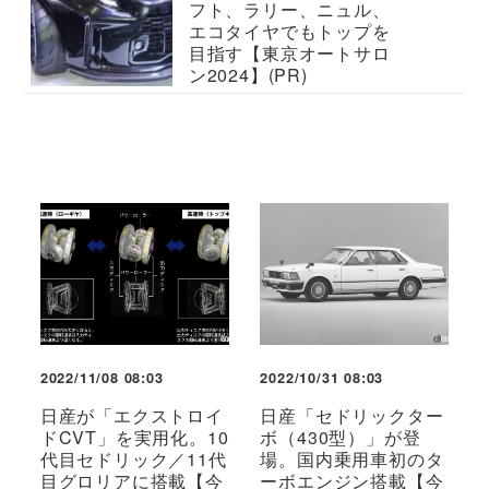
フト、ラリー、ニュル、
エコタイヤでもトップを
目指す【東京オートサロ
ン2024】(PR)
2022/11/08 08:03
2022/10/31 08:03
日産が「エクストロイ
日産「セドリックター
ドCVT」を実用化。10
ボ（430型）」が登
代目セドリック／11代
場。国内乗用車初のタ
目グロリアに搭載【今
ーボエンジン搭載【今