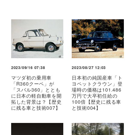
2023/09/16 07:38
2023/08/27 12:03
マツダ初の乗用車
日本初の純国産車「ト
「R360クーペ」が
ヨペットクラウン」登
「スバル360」ととも
場時の価格は101.486
に日本の軽自動車を開
万円で大卒初任給の
拓した背景は？【歴史
100倍【歴史に残る車
に残る車と技術007】
と技術004】