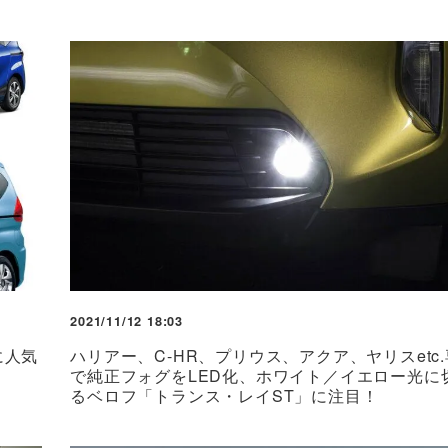
2021/11/12 18:03
に人気
ハリアー、C-HR、プリウス、アクア、ヤリスetc
で純正フォグをLED化、ホワイト／イエロー光に
るベロフ「トランス・レイST」に注目！