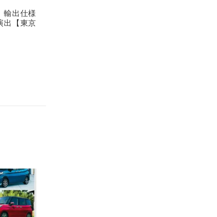
。輸出仕様
演出【東京