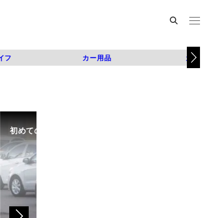
イフ
カー用品
カスタム
初めての中古車選び、購入時の流れや必要な書類などに