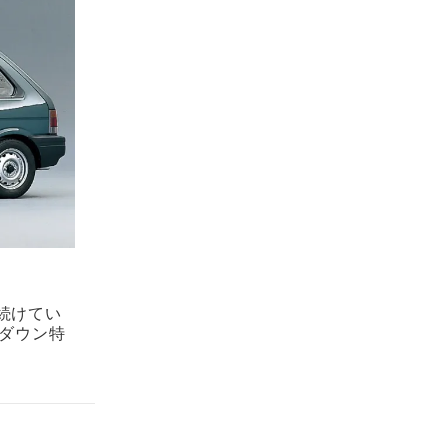
続けてい
トダウン特