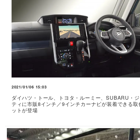
2021/01/06 15:03
ダイハツ・トール、トヨタ・ルーミー、SUBARU・
ティに市販8インチ／9インチカーナビが装着できる取
ットが登場