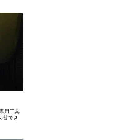
.専用工具
切替でき