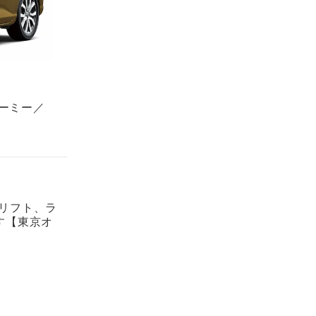
ーミー／
ドリフト、ラ
す【東京オ