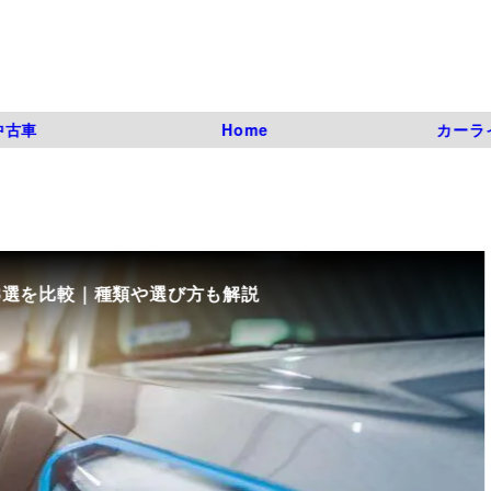
中古車
Home
カーラ
8選を比較｜種類や選び方も解説