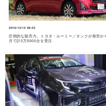
2016/12/10 08:03
圧倒的な販売力。トヨタ・ルーミー／タンクが発売か
月で計3万5000台を受注