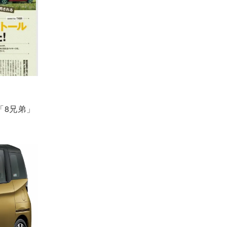
「8兄弟」