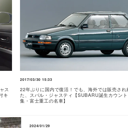
2017/03/30 15:33
ジャス
22年ぶりに国内で復活！でも、海外では販売され
付キ
た、スバル・ジャスティ【SUBARU誕生カウン
集・富士重工の名車】
2024/01/29