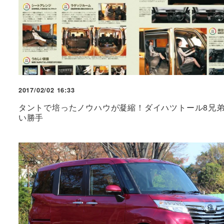
2017/02/02 16:33
タントで培ったノウハウが凝縮！ダイハツトール8兄
い勝手