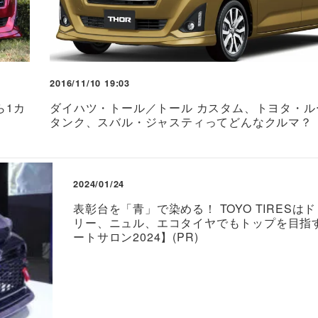
2016/11/10 19:03
ら1カ
ダイハツ・トール／トール カスタム、トヨタ・ル
タンク、スバル・ジャスティってどんなクルマ？
2024/01/24
表彰台を「青」で染める！ TOYO TIRESは
リー、ニュル、エコタイヤでもトップを目指
ートサロン2024】(PR)