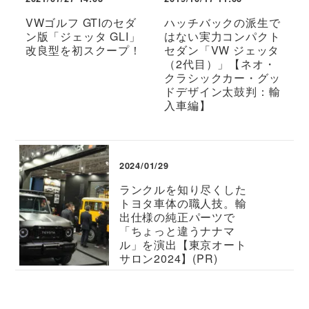
VWゴルフ GTIのセダ
ハッチバックの派生で
ン版「ジェッタ GLI」
はない実力コンパクト
改良型を初スクープ！
セダン「VW ジェッタ
（2代目）」【ネオ・
クラシックカー・グッ
ドデザイン太鼓判：輸
入車編】
2024/01/29
ランクルを知り尽くした
トヨタ車体の職人技。輸
出仕様の純正パーツで
「ちょっと違うナナマ
ル」を演出【東京オート
サロン2024】(PR)