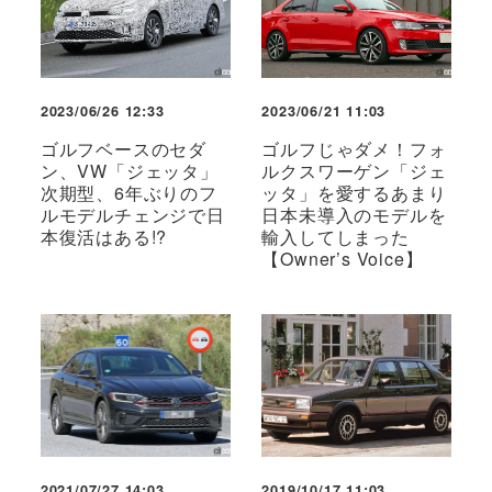
2023/06/26 12:33
2023/06/21 11:03
ゴルフベースのセダ
ゴルフじゃダメ！フォ
ン、VW「ジェッタ」
ルクスワーゲン「ジェ
次期型、6年ぶりのフ
ッタ」を愛するあまり
ルモデルチェンジで日
日本未導入のモデルを
本復活はある!?
輸入してしまった
【Owner’s Voice】
2021/07/27 14:03
2019/10/17 11:03