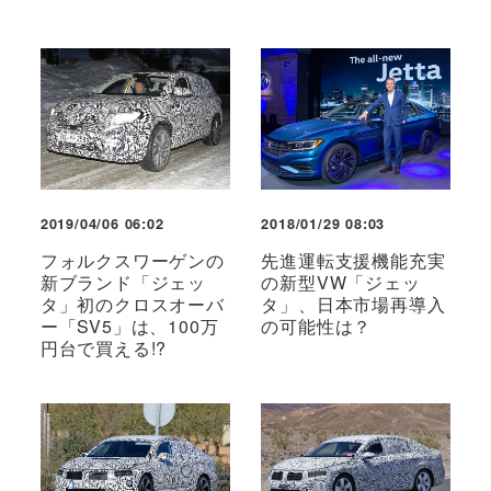
2019/04/06 06:02
2018/01/29 08:03
フォルクスワーゲンの
先進運転支援機能充実
新ブランド「ジェッ
の新型VW「ジェッ
タ」初のクロスオーバ
タ」、日本市場再導入
ー「SV5」は、100万
の可能性は？
円台で買える!?