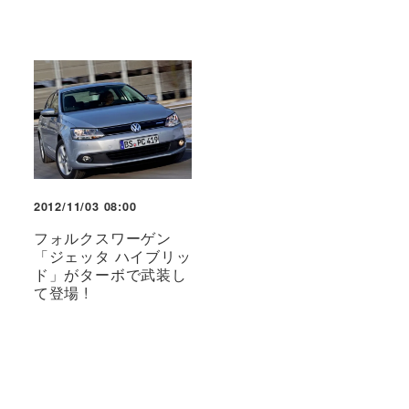
2012/11/03 08:00
フォルクスワーゲン
「ジェッタ ハイブリッ
ド」がターボで武装し
て登場 !