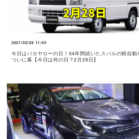
2021/02/28 11:03
今日はバカヤローの日！54年間続いたスバルの軽自動
ついに幕【今日は何の日？2月28日】