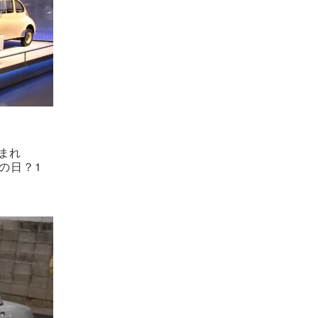
まれ
の日？1