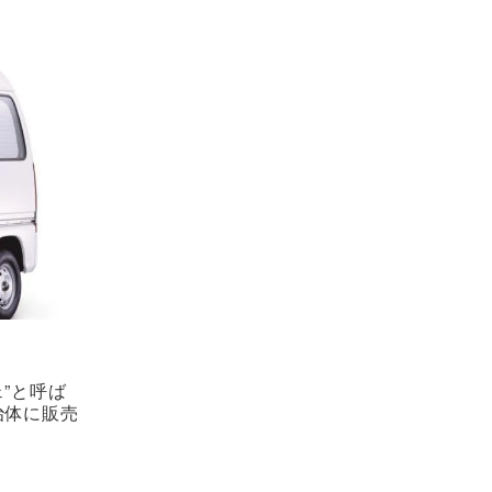
”と呼ば
治体に販売