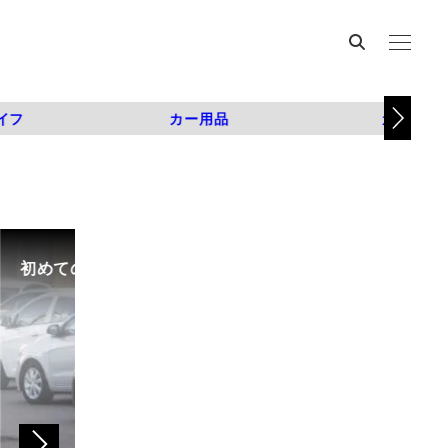
イフ
カー用品
カスタム
初めての中古車選び、購入時の流れや必要な書類などに