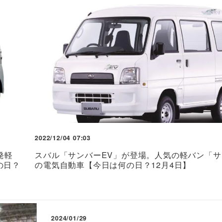
2022/12/04 07:03
発軽
スバル「サンバーEV」が登場。人気の軽バン「
の日？
の電気自動車【今日は何の日？12月4日】
2024/01/29