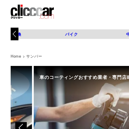
タイヤ交換
バイク
Home
>
サンバー
車のコーティングおすすめ業者・専門店