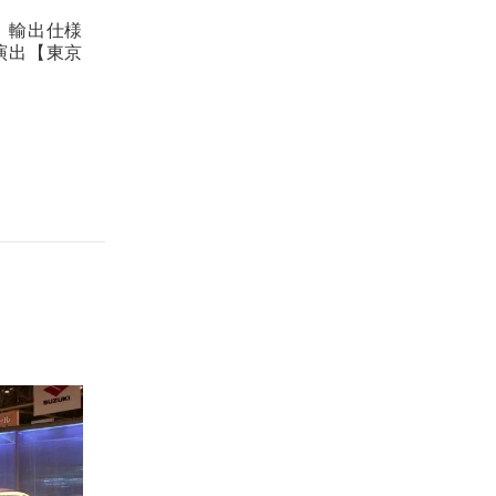
。輸出仕様
演出【東京