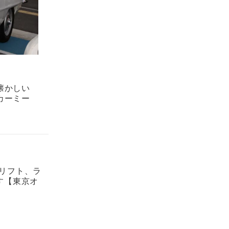
懐かしい
カーミー
ドリフト、ラ
す【東京オ