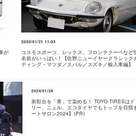
2020/01/21 11:03
車が
コスモスポーツ、レックス、フロンテクーペなど
名前がいっぱい！【佐野ニューイヤークラシック
ティング・マツダ／スバル／スズキ／輸入車編】
2024/01/24
表彰台を「青」で染める！ TOYO TIRESは
リー、ニュル、エコタイヤでもトップを目指
ートサロン2024】(PR)