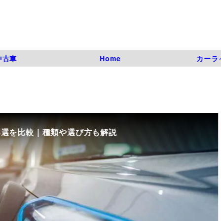
中古車
Home
カーラ
8選を比較｜種類や選び方も解説