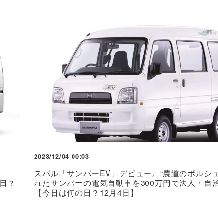
2023/12/04 00:03
スバル「サンバーEV」デビュー。“農道のポルシェ
の日？
れたサンバーの電気自動車を300万円で法人・自
【今日は何の日？12月4日】