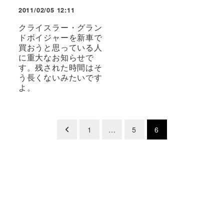
2011/02/05 12:11
クライスラー・グラン
ドボイジャーを新車で
買おうと思っている人
に重大なお知らせで
す。残された時間はそ
う長くないみたいです
よ。
投
1
…
5
6
稿
の
ペ
ー
ジ
送