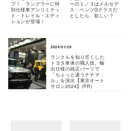
プ！ ラングラーに特
ーの１／３はメルセデ
別仕様車アンリミテッ
ス・ベンツGクラスだ
ド・トレイル・エディ
としたら、欲しい？
ションが登場！
2024/01/29
ランクルを知り尽くした
トヨタ車体の職人技。輸
出仕様の純正パーツで
「ちょっと違うナナマ
ル」を演出【東京オート
サロン2024】(PR)