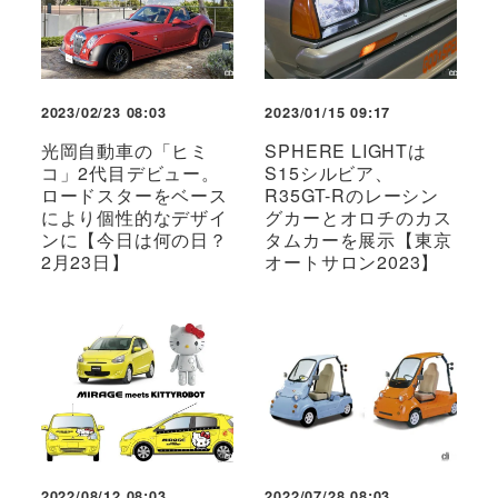
2023/02/23 08:03
2023/01/15 09:17
光岡自動車の「ヒミ
SPHERE LIGHTは
コ」2代目デビュー。
S15シルビア、
ロードスターをベース
R35GT-Rのレーシン
により個性的なデザイ
グカーとオロチのカス
ンに【今日は何の日？
タムカーを展示【東京
2月23日】
オートサロン2023】
2022/08/12 08:03
2022/07/28 08:03