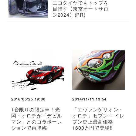
エコタイヤでもトップを
目指す【東京オートサロ
ン2024】(PR)
2018/05/25 19:00
2014/11/11 13:54
1台限りの限定車！光
「エヴァンゲリオン・
岡・オロチが「デビル
オロチ」セブン ─ イレ
マン」とのコラボーレ
ブン史上最高価格
ションで再降臨
1600万円で登場!!