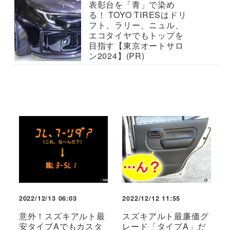
表彰台を「青」で染め
る！ TOYO TIRESはドリ
フト、ラリー、ニュル、
エコタイヤでもトップを
目指す【東京オートサロ
ン2024】(PR)
2022/12/13 06:03
2022/12/12 11:55
意外！スズキアルト最
スズキアルト最廉価グ
安タイプAでもカスタ
レード「タイプA」だ