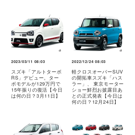
2023/03/11 08:03
2022/12/24 08:03
スズキ「アルトターボ
軽クロスオーバーSUV
RS」デビュー。ター
の開拓車スズキ「ハス
ボモデルが129万円で
ラー」、 東京モーター
15年振りの復活【今日
ショー鮮烈お披露目あ
は何の日？3月11日】
との正式発表【今日は
何の日？12月24日】