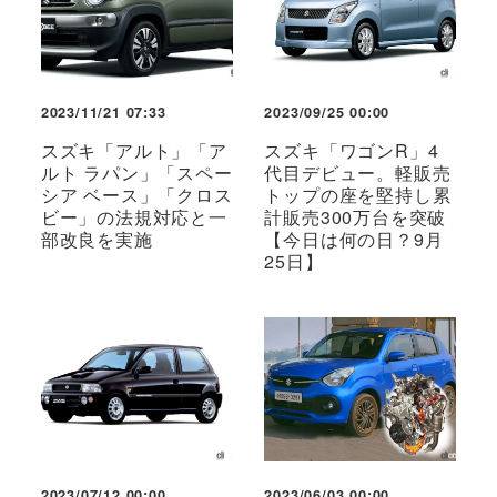
2023/11/21 07:33
2023/09/25 00:00
スズキ「アルト」「ア
スズキ「ワゴンR」4
ルト ラパン」「スペー
代目デビュー。軽販売
シア ベース」「クロス
トップの座を堅持し累
ビー」の法規対応と一
計販売300万台を突破
部改良を実施
【今日は何の日？9月
25日】
2023/07/12 00:00
2023/06/03 00:00