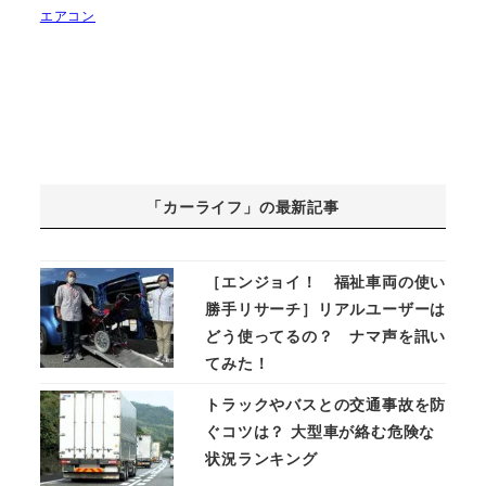
エアコン
「カーライフ」の最新記事
［エンジョイ！ 福祉車両の使い
勝手リサーチ］リアルユーザーは
どう使ってるの？ ナマ声を訊い
てみた！
トラックやバスとの交通事故を防
ぐコツは？ 大型車が絡む危険な
状況ランキング