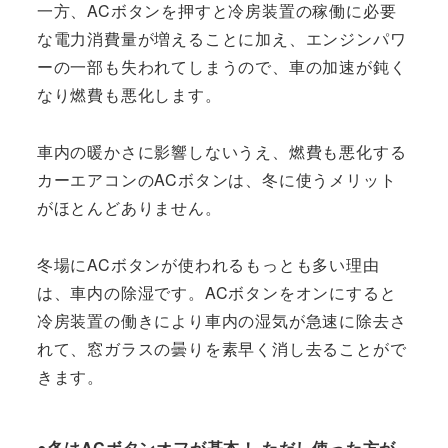
一方、ACボタンを押すと冷房装置の稼働に必要
な電力消費量が増えることに加え、エンジンパワ
ーの一部も失われてしまうので、車の加速が鈍く
なり燃費も悪化します。
車内の暖かさに影響しないうえ、燃費も悪化する
カーエアコンのACボタンは、冬に使うメリット
がほとんどありません。
冬場にACボタンが使われるもっとも多い理由
は、車内の除湿です。ACボタンをオンにすると
冷房装置の働きにより車内の湿気が急速に除去さ
れて、窓ガラスの曇りを素早く消し去ることがで
きます。
●冬はACボタンオフが基本！ ただし使った方が