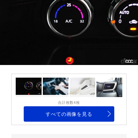
合計枚数4枚
すべての画像を見る