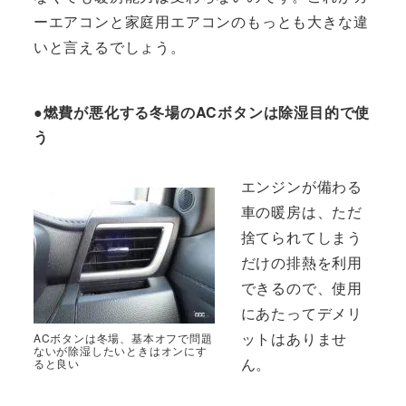
ーエアコンと家庭用エアコンのもっとも大きな違
いと言えるでしょう。
●燃費が悪化する冬場のACボタンは除湿目的で使
う
エンジンが備わる
車の暖房は、ただ
捨てられてしまう
だけの排熱を利用
できるので、使用
にあたってデメリ
ットはありませ
ACボタンは冬場、基本オフで問題
ないが除湿したいときはオンにす
ん。
ると良い