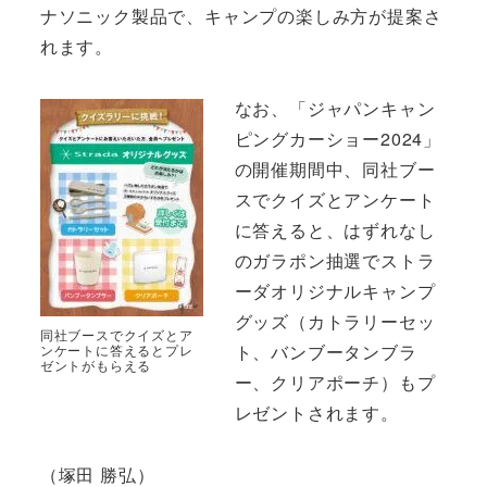
ナソニック製品で、キャンプの楽しみ方が提案さ
れます。
なお、「ジャパンキャン
ピングカーショー2024」
の開催期間中、同社ブー
スでクイズとアンケート
に答えると、はずれなし
のガラポン抽選でストラ
ーダオリジナルキャンプ
グッズ（カトラリーセッ
同社ブースでクイズとア
ト、バンブータンブラ
ンケートに答えるとプレ
ゼントがもらえる
ー、クリアポーチ）もプ
レゼントされます。
（塚田 勝弘）