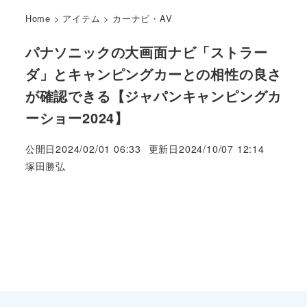
Home
>
アイテム
>
カーナビ・AV
パナソニックの大画面ナビ「ストラー
ダ」とキャンピングカーとの相性の良さ
が確認できる【ジャパンキャンピングカ
ーショー2024】
公開日
2024/02/01 06:33
更新日
2024/10/07 12:14
著
塚田勝弘
者