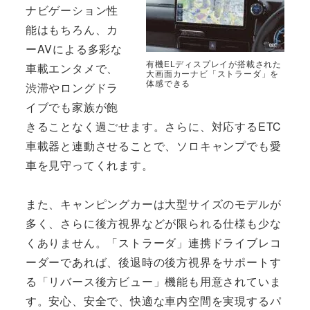
ナビゲーション性
能はもちろん、カ
ーAVによる多彩な
有機ELディスプレイが搭載された
車載エンタメで、
大画面カーナビ「ストラーダ」を
体感できる
渋滞やロングドラ
イブでも家族が飽
きることなく過ごせます。さらに、対応するETC
車載器と連動させることで、ソロキャンプでも愛
車を見守ってくれます。
また、キャンピングカーは大型サイズのモデルが
多く、さらに後方視界などが限られる仕様も少な
くありません。「ストラーダ」連携ドライブレコ
ーダーであれば、後退時の後方視界をサポートす
る「リバース後方ビュー」機能も用意されていま
す。安心、安全で、快適な車内空間を実現するパ