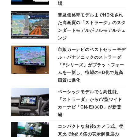
場
普及価格帯モデルまでHD化され
た高画質の「ストラーダ」のスタ
ンダードモデルがフルモデルチェ
ンジ
市販カーナビのベストセラーモデ
ル・パナソニックのストラーダ
「Fシリーズ」がプラットフォー
ムを一新し、待望のHD化で超高
画質に進化
ベーシックモデルでも高性能。
「ストラーダ」から7V型ワイド
カーナビ「CN-E330D」が新登
場
コンパクトな前後2カメラ式、従
来比で約2.6倍の表示解像度の