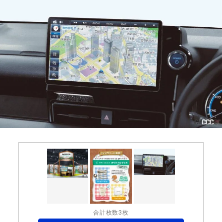
合計枚数3枚