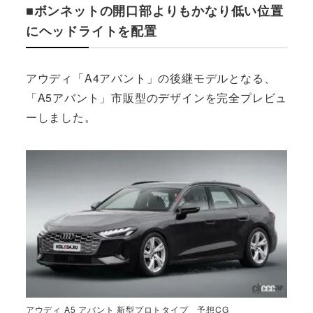
■ボンネットの開口部よりもかなり低い位置
にヘッドライトを配置
アウディ「A4アバント」の後継モデルとなる、
「A5アバント」市販型のデザインを完全プレビュ
ーしました。
アウディ A5 アバント 新型プロトタイプ 予想CG