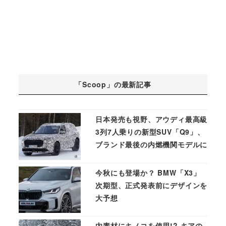
「Scoop」の最新記事
日本発売も視野、アウディ最高級
3列7人乗りの新型SUV「Q9」、
ブランド最後の内燃機関モデルに
今秋にも登場か？ BMW「X3」
次期型、正式発表前にデザインを
大予想
内素材にキノコを使用!? キアの