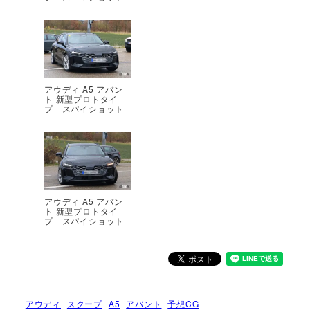
アウディ A5 アバン
ト 新型プロトタイ
プ スパイショット
アウディ A5 アバン
ト 新型プロトタイ
プ スパイショット
アウディ
スクープ
A5
アバント
予想CG