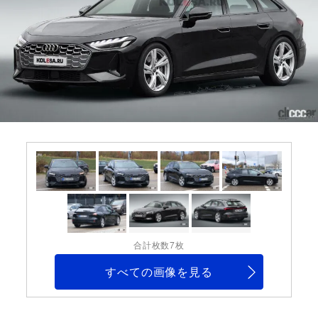
合計枚数7枚
すべての画像を見る