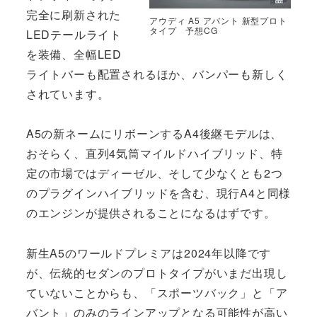
完全に刷新された
アウディ A5 アバント 新型プロト
タイプ 予想CG
LEDテールライト
を装備、全幅LED
ライトバーも配置されるほか、バンパーも新しく
されています。
A5の新ネームにリボーンするA4後継モデルは、
おそらく、直列4気筒マイルドハイブリッド、特
定の市場ではディーゼル、そして少なくとも2つ
のプラグインハイブリッドを含む、現行A4と同様
のエンジンが提供されることになるはずです。
新生A5のワールドプレミアは2024年以降です
が、伝統的セダンのプロトタイプがいまだ出現し
ていないことからも、「スポーツバック」と「ア
バント」のみのラインアップとなる可能性が高い