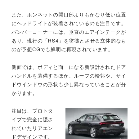
また、ボンネットの開口部よりもかなり低い位置
にヘッドライトが装着されているのも注目です。
バンパーコーナーには、垂直のエアインテークが
あり、現行の「RS4」を彷彿とさせる立体的なも
のが予想CGでも鮮明に再現されています。
側面では、ボディと面一になる新設計されたドア
ハンドルを装備するほか、ルーフの輪郭や、サイ
ドウインドウの形状も少し異なっていることが分
かります。
注目は、プロトタ
イプで完全に隠さ
れていたリアエン
ドデザインです。