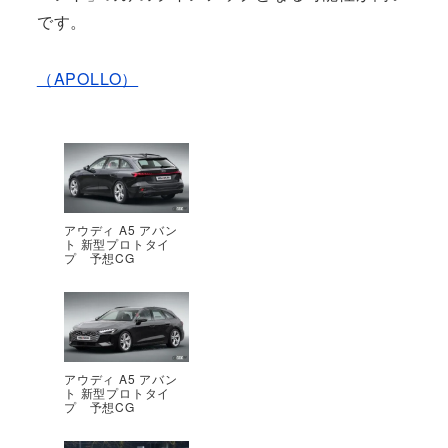
です。
（APOLLO）
アウディ A5 アバン
ト 新型プロトタイ
プ 予想CG
アウディ A5 アバン
ト 新型プロトタイ
プ 予想CG