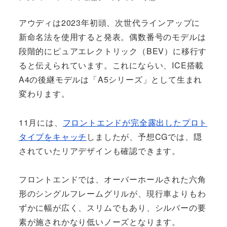
アウディは2023年初頭、次世代ラインアップに
新命名法を使用すると発表。偶数番号のモデルは
段階的にピュアエレクトリック（BEV）に移行す
ると伝えられています。これにならい、ICE搭載
A4の後継モデルは「A5シリーズ」として生まれ
変わります。
11月には、
フロントエンドが完全露出したプロト
タイプをキャッチ
しましたが、予想CGでは、隠
されていたリアデザインも確認できます。
フロントエンドでは、オーバーホールされた六角
形のシングルフレームグリルが、現行車よりもわ
ずかに幅が広く、スリムでもあり、シルバーの要
素が施されかなり低いノーズとなります。