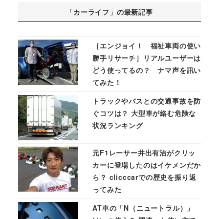
「カーライフ」の最新記事
［エンジョイ！ 福祉車両の使い
勝手リサーチ］リアルユーザーは
どう使ってるの？ ナマ声を訊い
てみた！
トラックやバスとの交通事故を防
ぐコツは？ 大型車が絡む危険な
状況ランキング
元F1レーサー井出有治がクリッ
カーに登場したのはイケメンだか
ら？ clicccarでの歴史を振り返
ってみた
AT車の「N（ニュートラル）」