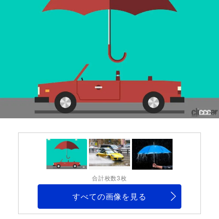
合計枚数3枚
すべての画像を見る