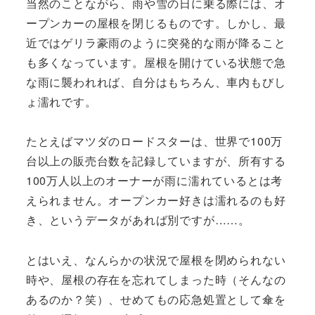
当然のことながら、雨や雪の日に乗る際には、オ
ープンカーの屋根を閉じるものです。しかし、最
近ではゲリラ豪雨のように突発的な雨が降ること
も多くなっています。屋根を開けている状態で急
な雨に襲われれば、自分はもちろん、車内もびし
ょ濡れです。
たとえばマツダのロードスターは、世界で100万
台以上の販売台数を記録していますが、所有する
100万人以上のオーナーが雨に濡れているとは考
えられません。オープンカー好きは濡れるのも好
き、というデータがあれば別ですが……。
とはいえ、なんらかの状況で屋根を閉められない
時や、屋根の存在を忘れてしまった時（そんなの
あるのか？笑）、せめてもの応急処置として傘を