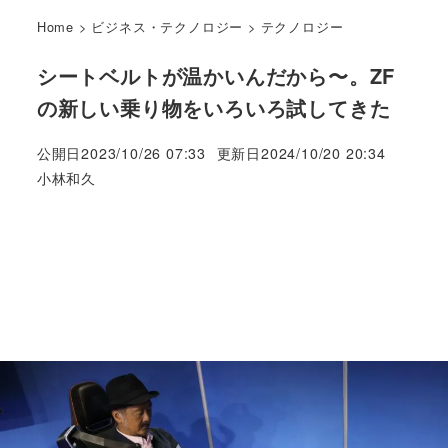
Home
>
ビジネス・テクノロジー
>
テクノロジー
シートベルトが温かいんだから〜。ZF
の新しい乗り物をいろいろ試してきた
公開日
2023/10/26 07:33
更新日
2024/10/20 20:34
著
小林和久
者