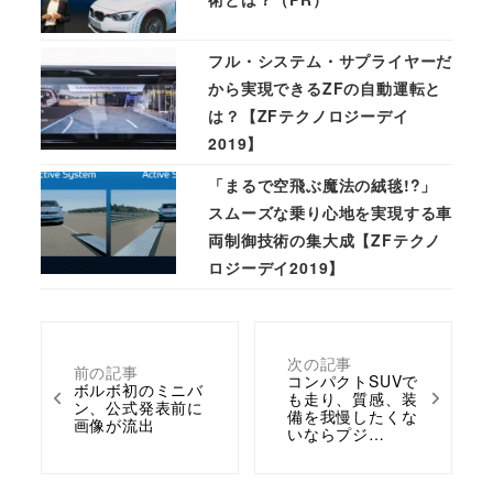
フル・システム・サプライヤーだ
から実現できるZFの自動運転と
は？【ZFテクノロジーデイ
2019】
「まるで空飛ぶ魔法の絨毯!?」
スムーズな乗り心地を実現する車
両制御技術の集大成【ZFテクノ
ロジーデイ2019】
次の記事
前の記事
コンパクトSUVで
ボルボ初のミニバ
も走り、質感、装
ン、公式発表前に
備を我慢したくな
画像が流出
いならプジ…