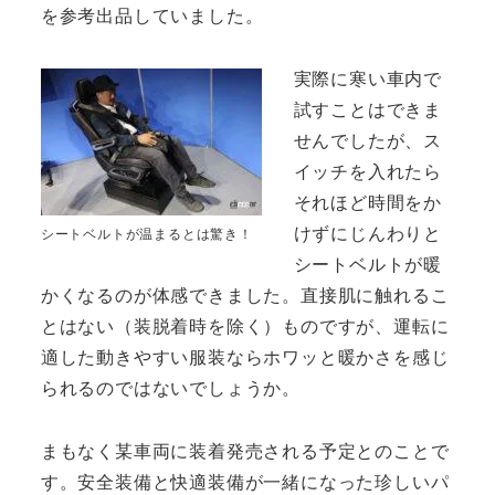
を参考出品していました。
実際に寒い車内で
試すことはできま
せんでしたが、ス
イッチを入れたら
それほど時間をか
けずにじんわりと
シートベルトが温まるとは驚き！
シートベルトが暖
かくなるのが体感できました。直接肌に触れるこ
とはない（装脱着時を除く）ものですが、運転に
適した動きやすい服装ならホワッと暖かさを感じ
られるのではないでしょうか。
まもなく某車両に装着発売される予定とのことで
す。安全装備と快適装備が一緒になった珍しいパ