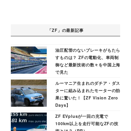
「ZF」の最新記事
油圧配管のないブレーキがもたら
すものは？ ZFの電動化、車両制
御など最新技術の数々を中国上海
で見た
ルーマニア生まれのダチア・ダス
ターに組み込まれたモーターの効
果に驚いた！【ZF Vision Zero
Days】
ZF EVplusが一回の充電で
100km以上を走行可能なZFの技
術とは？（PR）