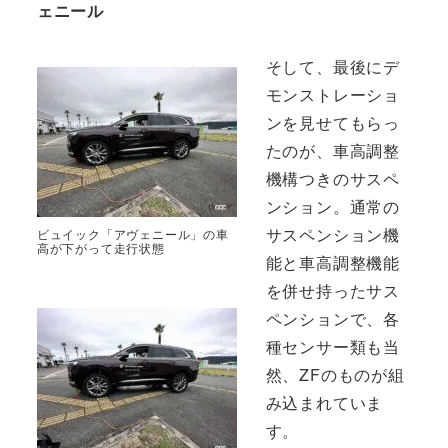
ェニール
そして、最後にデ
モンストレーショ
ンを見せてもらっ
たのが、車高調整
機構つきのサスペ
ンション。通常の
サスペンション機
ビュイック「アヴェニール」の車
高が下がって走行状態
能と車高調整機能
を併せ持ったサス
ペンションで、各
種センサー類も当
然、ZFのものが組
み込まれていま
す。