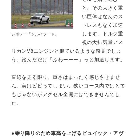
と、その大きく重
い巨体はなんのス
トレスもなく加速
します。トルク重
シボレー「シルバラード」
視の大排気量アメ
リカンV8エンジンと似ているような感覚でしょ
う、踏んだだけ「ぶわーーー」っと加速します。
直線を走る限り、重さはまったく感じさせませ
ん。実はビビってしまい、狭いコース内ではとて
もじゃないがアクセル全開にはできませんでし
た。
●乗り降りのため車高を上げるビュイック・アヴ