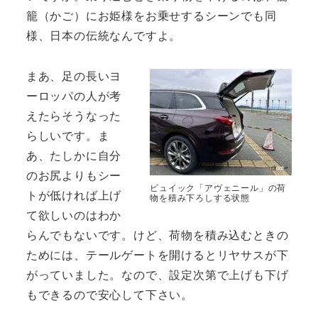
籠（かご）にお姫様をお乗せするシーンでも同
様、日本の伝統なんですよ。
まあ、足の長いヨ
ーロッパの人が考
えたらそうなった
らしいです。ま
あ、たしかに自分
のお尻よりもシー
ビュイック「アヴェニール」の荷
トが低ければ上げ
物を積み下ろしする状態
て欲しいのはわか
らんでもないです。けど、荷物を積み込むときの
ためには、テールゲートを開けるとリヤサスが下
がっていました。なので、設定次第で上げも下げ
もできるので安心して下さい。