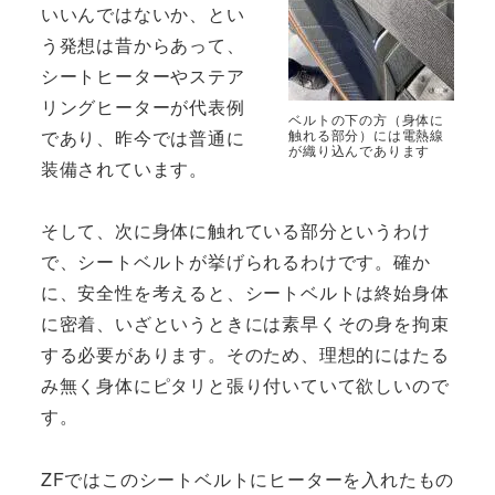
いいんではないか、とい
う発想は昔からあって、
シートヒーターやステア
リングヒーターが代表例
ベルトの下の方（身体に
であり、昨今では普通に
触れる部分）には電熱線
が織り込んであります
装備されています。
そして、次に身体に触れている部分というわけ
で、シートベルトが挙げられるわけです。確か
に、安全性を考えると、シートベルトは終始身体
に密着、いざというときには素早くその身を拘束
する必要があります。そのため、理想的にはたる
み無く身体にピタリと張り付いていて欲しいので
す。
ZFではこのシートベルトにヒーターを入れたもの