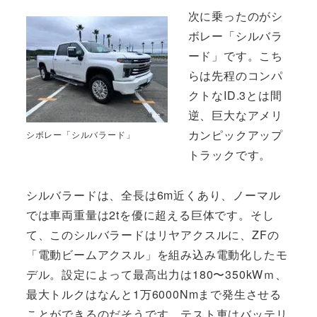
次に乗ったのがシ
ボレー「シルバラ
ード」です。こち
らは先程のコンパ
クトなID.3とは間
逆、巨大なアメリ
カンピックアップ
シボレー「シルバラード」
トラックです。
シルバラードは、全長は6m近くあり、ノーマル
では車両重量は2tを優に超える巨体です。そし
て、このシルバラードはリヤアクスルに、ZFの
「電動ビームアクスル」を組み込み電動化したモ
デル。設定によって最高出力は180〜350kWｍ、
最大トルクはなんと1万6000Nmまで発生させる
ことができるのだそうです。テスト車はバッテリ