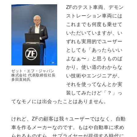
ZFのテスト車両、デモン
ストレーション車両には
これまでも何度も乗せて
いただいていますが、い
ずれも実用的でユーザー
としても「あったらいい
よなぁ〜」と思うものば
かり。使い道のわからな
ゼット・エフ・ジャパン
い技術やエンジニアが、
株式会社 代表取締役社長
多田直純氏
それを使ってなんとか実
装してみたけど「？」っ
てなモノには出会ったことはありません。
けれど、ZFの顧客は我々ユーザーではなく、自動
車を作るメーカーなのです。もはや自動車に求め
られるものすら、サプライヤーが提供する時代に