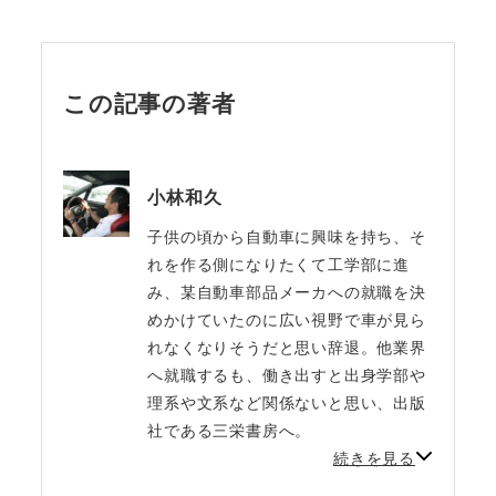
この記事の著者
小林和久
子供の頃から自動車に興味を持ち、そ
れを作る側になりたくて工学部に進
み、某自動車部品メーカへの就職を決
めかけていたのに広い視野で車が見ら
れなくなりそうだと思い辞退。他業界
へ就職するも、働き出すと出身学部や
理系や文系など関係ないと思い、出版
社である三栄書房へ。
続きを見る