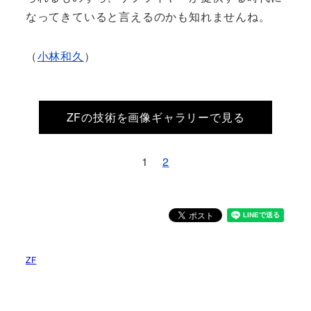
なってきていると言えるのかも知れませんね。
（
小林和久
）
ZFの技術を画像ギャラリーで見る
1
2
ZF