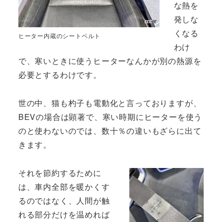
な熱を
発しな
くなる
ヒーター内蔵のシートベルト
わけ
で、寒いときに使うヒーターなんかが別の熱源を
必要とするわけです。
世の中、猫も杓子も電動化と言っておりますが、
BEVの場合は顕著で、寒い時期にヒーターを使う
のと使わないのでは、数十％の違いもざらに出て
きます。
それを節約するために
は、車内全部を暖かくす
るのではなく、人間が触
れる部分だけを温めれば