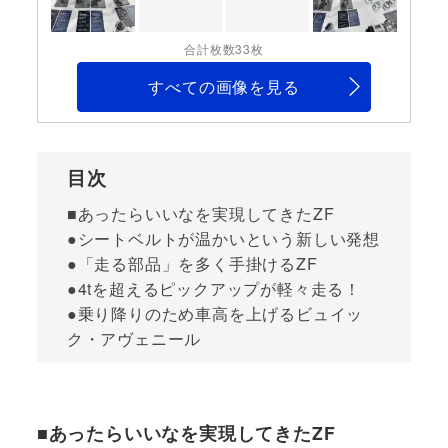
合計枚数33枚
すべての画像を見る
目次
■あったらいいなを実現してきたZF
●シートベルトが温かいという新しい発想
●「走る部品」を多く手掛けるZF
●4tを超えるピックアップが軽々走る！
●乗り降りのため車高を上げるビュイッ
ク・アヴェニール
■あったらいいなを実現してきたZF