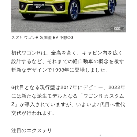
スズキ ワゴンR 次期型 EV 予想CG
初代ワゴンRは、全高を高く、キャビン内を広く
設計するなど、それまでの軽自動車の概念を覆す
斬新なデザインで1993年に登場しました。
6代目となる現行型は2017年にデビュー、2022年
には新たな派生モデルとなる「ワゴンR カスタム
Z」が導入されていますが、いよいよ7代目へ世代
交代が行われます。
注目のエクステリ