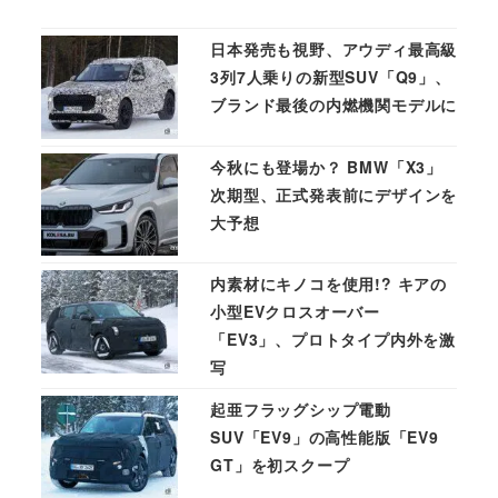
日本発売も視野、アウディ最高級
3列7人乗りの新型SUV「Q9」、
ブランド最後の内燃機関モデルに
今秋にも登場か？ BMW「X3」
次期型、正式発表前にデザインを
大予想
内素材にキノコを使用!? キアの
小型EVクロスオーバー
「EV3」、プロトタイプ内外を激
写
起亜フラッグシップ電動
SUV「EV9」の高性能版「EV9
GT」を初スクープ