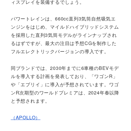
ィスプレイを装備するでしょう。
パワートレインは、660cc直列3気筒自然吸気エ
ンジンをはじめ、マイルドハイブリッドシステム
を採用した直列3気筒モデルがラインナップされ
るはずですが、最大の注目は予想CGを制作した
フルエレクトリックバージョンの導入です。
同ブランドでは、2030年までに6車種のBEVモデ
ルを導入する計画を発表しており、「ワゴンR」
や「エブリイ」に導入が予想されています。ワゴ
ンR次期型のワールドプレミアは、2024年春以降
と予想されます。
（APOLLO）