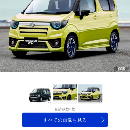
合計枚数3枚
すべての画像を見る