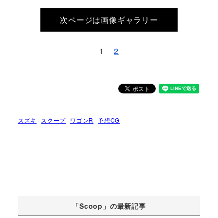
次ページは画像ギャラリー
1
2
スズキ
スクープ
ワゴンR
予想CG
「Scoop」の最新記事