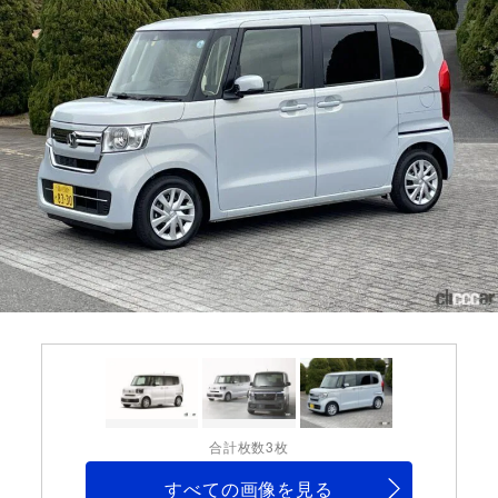
合計枚数3枚
すべての画像を見る