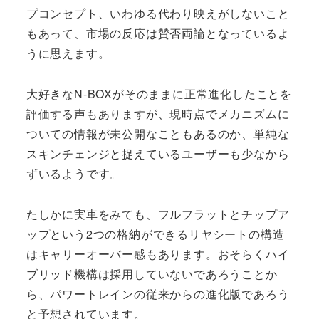
プコンセプト、いわゆる代わり映えがしないこと
もあって、市場の反応は賛否両論となっているよ
うに思えます。
大好きなN-BOXがそのままに正常進化したことを
評価する声もありますが、現時点でメカニズムに
ついての情報が未公開なこともあるのか、単純な
スキンチェンジと捉えているユーザーも少なから
ずいるようです。
たしかに実車をみても、フルフラットとチップア
ップという2つの格納ができるリヤシートの構造
はキャリーオーバー感もあります。おそらくハイ
ブリッド機構は採用していないであろうことか
ら、パワートレインの従来からの進化版であろう
と予想されています。