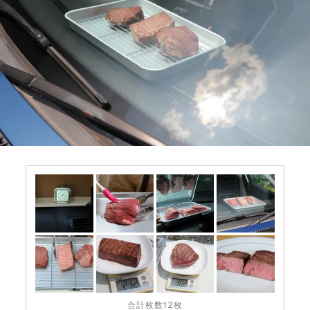
合計枚数12枚