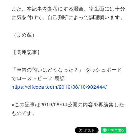
また、本記事を参考にする場合、衛生面には十分
に気を付けて、自己判断によって調理願います。
（まめ蔵）
【関連記事】
「車内の匂いはどうなった？」“ダッシュボード
でローストビーフ”裏話
https://clicccar.com/2019/08/10/902444/
※この記事は2019/08/04公開の内容を再編集した
ものです。