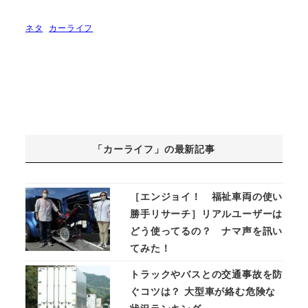
ネタ
カーライフ
「カーライフ」の最新記事
［エンジョイ！ 福祉車両の使い
勝手リサーチ］リアルユーザーは
どう使ってるの？ ナマ声を訊い
てみた！
トラックやバスとの交通事故を防
ぐコツは？ 大型車が絡む危険な
状況ランキング