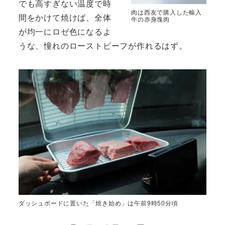
でも高すぎない温度で時
肉は西友で購入した輸入
間をかけて焼けば、全体
牛の赤身塊肉
が均一にロゼ色になるよ
うな、憧れのローストビーフが作れるはず。
ダッシュボードに置いた「焼き始め」は午前9時50分頃