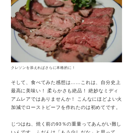
クレソンを添えればさらに本格的に！
そして、食べてみた感想は……これは、自分史上
最高に美味い！ 柔らかさも絶品！ 絶妙なミディ
アムレアではありませんか！ こんなにほどよい火
加減でローストビーフを作れたのは初めてです。
じつはね、焼く前の93％の重量ってあんがい難し
いんです。ふだんは「もう少しだな」と思って、