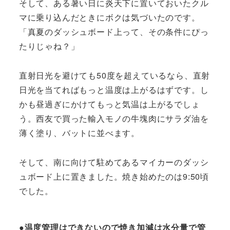
そして、ある暑い日に炎天下に置いておいたクル
マに乗り込んだときにボクは気づいたのです。
「真夏のダッシュボード上って、その条件にぴっ
たりじゃね？」
直射日光を避けても50度を超えているなら、直射
日光を当てればもっと温度は上がるはずです。し
かも昼過ぎにかけてもっと気温は上がるでしょ
う。西友で買った輸入モノの牛塊肉にサラダ油を
薄く塗り、バットに並べます。
そして、南に向けて駐めてあるマイカーのダッシ
ュボード上に置きました。焼き始めたのは9:50頃
でした。
●温度管理はできないので焼き加減は水分量で管