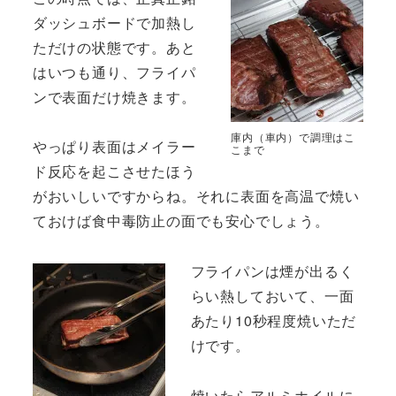
ダッシュボードで加熱し
ただけの状態です。あと
はいつも通り、フライパ
ンで表面だけ焼きます。
庫内（車内）で調理はこ
やっぱり表面はメイラー
こまで
ド反応を起こさせたほう
がおいしいですからね。それに表面を高温で焼い
ておけば食中毒防止の面でも安心でしょう。
フライパンは煙が出るく
らい熱しておいて、一面
あたり10秒程度焼いただ
けです。
焼いたらアルミホイルに