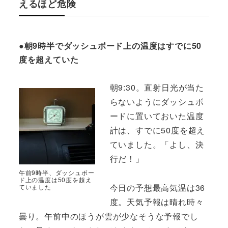
えるほど危険
●朝9時半でダッシュボード上の温度はすでに50
度を超えていた
朝9:30。直射日光が当た
らないようにダッシュボ
ードに置いておいた温度
計は、すでに50度を超え
ていました。「よし、決
行だ！」
午前9時半、ダッシュボー
ド上の温度は50度を超え
今日の予想最高気温は36
ていました
度。天気予報は晴れ時々
曇り。午前中のほうが雲が少なそうな予報でし