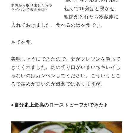
車両から取り出したらフ
包んで15分ほど寝かせ、
ライパンで表面を焼く
粗熱がとれたら冷蔵庫に
入れておきました。食べるのは夕食です。
さて夕食。
美味しそうにできたので、妻がクレソンを買って
きてくれました。肉の切り口がいまいちキレイじ
ゃないのはカンベンしてください。こういうとこ
ろで詰めが甘いのが残念ではありますが。
●自分史上最高のローストビーフができた♪