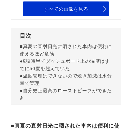
すべての画像を見る
目次
■真夏の直射日光に晒された車内は便利に
使えるほど危険
●朝9時半でダッシュボード上の温度はす
でに50度を超えていた
●温度管理はできないので焼き加減は水分
量で管理
●自分史上最高のローストビーフができた
♪
■真夏の直射日光に晒された車内は便利に使