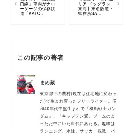
口線」車両がナロ
リア ドッグラン
ーゲージの保存鉄
東海】東名阪道・
道「KATO…
御在所SA…
この記事の著者
まめ蔵
東京都下の農村(現在は住宅地に変わっ
た)で生まれ育ったフリーライター。昭
和40年代中盤生まれで『機動戦士ガン
ダム』、『キャプテン翼』ブームのま
っただ中にいた世代にあたる。趣味は
ランニング、水泳、サッカー観戦、バ