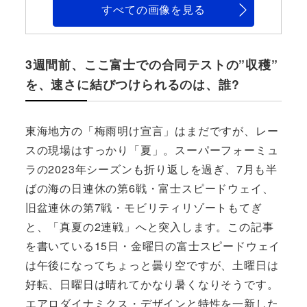
すべての画像を見る
3週間前、ここ富士での合同テストの”収穫”
を、速さに結びつけられるのは、誰?
東海地方の「梅雨明け宣言」はまだですが、レー
スの現場はすっかり「夏」。スーパーフォーミュ
ラの2023年シーズンも折り返しを過ぎ、7月も半
ばの海の日連休の第6戦・富士スピードウェイ、
旧盆連休の第7戦・モビリティリゾートもてぎ
と、「真夏の2連戦」へと突入します。この記事
を書いている15日・金曜日の富士スピードウェイ
は午後になってちょっと曇り空ですが、土曜日は
好転、日曜日は晴れてかなり暑くなりそうです。
エアロダイナミクス・デザインと特性を一新した