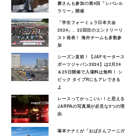
磨さんも参加の第4回「シバレル
ラリー」開催
「学生フォーミュラ日本大会
2024」、22回目のエントリーリ
スト発表！ 海外チームも多数参
加
シーズン直前！【JAFモータース
ポーツジャパン2024】は2月24
＆25日開催で入場料は無料！ シ
ビック タイプRにもアレできる
よ
レースってかっこいい！と思える
JARPAの写真展が必見な3つの理
由
塚本ナナミが「おばさんフーニガ