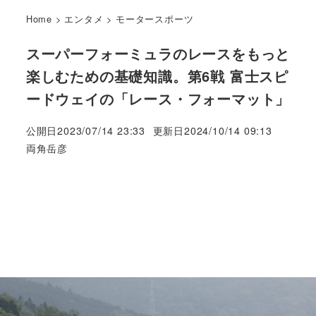
Home
>
エンタメ
>
モータースポーツ
スーパーフォーミュラのレースをもっと
楽しむための基礎知識。第6戦 富士スピ
ードウェイの「レース・フォーマット」
公開日
2023/07/14 23:33
更新日
2024/10/14 09:13
著
両角岳彦
者