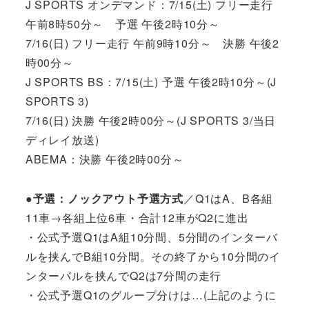
J SPORTS オンデマンド：7/15(土) フリー走行
午前8時50分～ 予選 午後2時10分～
7/16(日) フリー走行 午前9時10分～ 決勝 午後2
時00分～
J SPORTS BS：7/15(土) 予選 午後2時10分～(J
SPORTS 3)
7/16(日) 決勝 午後2時00分～(J SPORTS 3/当日
ディレイ放送)
ABEMA：決勝 午後2時00分～
●予選：ノックアウト予選方式
／Q1はA、B各組
11車→各組上位6車・合計12車がQ2に進出
・公式予選Q1はA組10分間、5分間のインターバ
ルを挟んでB組10分間。その終了から10分間のイ
ンターバルを挟んでQ2は7分間の走行
・公式予選Q1のグループ分けは…(上記のように