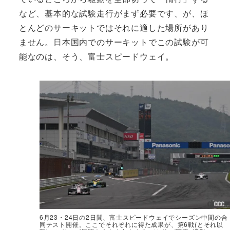
など、基本的な試験走行がまず必要です、が、ほ
とんどのサーキットではそれに適した場所があり
ません。日本国内でのサーキットでこの試験が可
能なのは、そう、富士スピードウェイ。
6月23・24日の2日間、富士スピードウェイでシーズン中間の合
同テスト開催。ここでそれぞれに得た成果が、第6戦(とそれ以