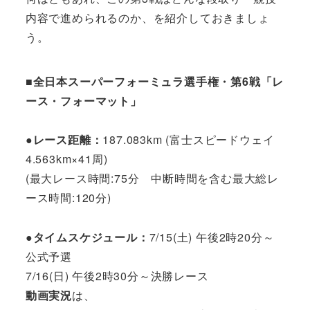
内容で進められるのか、を紹介しておきましょ
う。
■全日本スーパーフォーミュラ選手権・第6戦「レ
ース・フォーマット」
●レース距離：
187.083km (富士スピードウェイ
4.563km×41周)
(最大レース時間:75分 中断時間を含む最大総レ
ース時間:120分)
●タイムスケジュール：
7/15(土) 午後2時20分～
公式予選
7/16(日) 午後2時30分～決勝レース
動画実況
は、