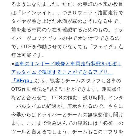
るようになりました。ただこの赤灯の本来の役目
は「レインライト」、つまりウェット路面走行で
タイヤが巻き上げた水滴が霧のようになる中で、
前を走る車両の存在を確認するためのもの。ドラ
イバーがコックピットの中でオン/オフできるの
で、OTSを作動させていなくても「フェイク」点
灯は可能です。
●
全車のオンボード映像と車両走行状態をほぼリ
アルタイムで視聴することができるアプリ、
「SFgo」
なら、観客もチームスタッフも各車の
OTS作動状況を”見る”ことができます。運転操作
などと合わせて、OTSの作動、残り時間、インタ
ーバルタイムの経過が、表示されるので。さらに
今季からはドライバーとチームの無線交信も聞け
ます。ここまで踏み込んでの観戦には「必須」の
ツールと言えるでしょう。チームもこのアプリを