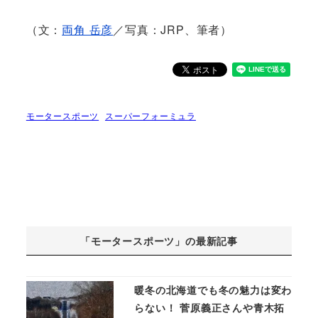
（文：
両角 岳彦
／写真：JRP、筆者）
モータースポーツ
スーパーフォーミュラ
「モータースポーツ」の最新記事
暖冬の北海道でも冬の魅力は変わ
らない！ 菅原義正さんや青木拓