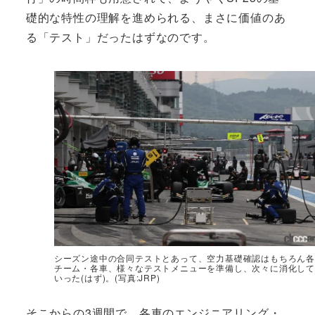
礎的な特性の理解を進められる、まさに価値のあ
る「テスト」だったはずなのです。
シーズン途中の合同テストとあって、空力基礎確認はもちろん各
チーム・各車、様々なテストメニューを準備し、次々に消化して
いった(はず)。(写真:JRP)
そこからの3週間で、各車のエンジニアリング・