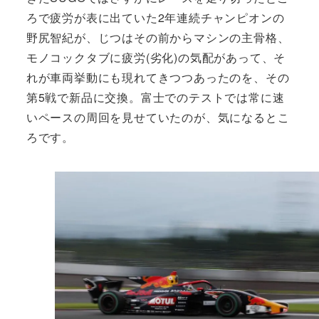
ろで疲労が表に出ていた2年連続チャンピオンの
野尻智紀が、じつはその前からマシンの主骨格、
モノコックタブに疲労(劣化)の気配があって、そ
れが車両挙動にも現れてきつつあったのを、その
第5戦で新品に交換。富士でのテストでは常に速
いペースの周回を見せていたのが、気になるとこ
ろです。