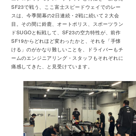
SF23で戦う、ここ富士スピードウェイでのレー
スは、今季開幕の2日連続・2戦に続いて２大会
目。その間に鈴鹿、オートポリス、スポーツラン
ドSUGOと転戦して、SF23の空力特性が、前作
SF19からどれほど変わったかと、それを「手懐
ける」のがかなり難しいことを、ドライバーもチ
ームのエンジニアリング・スタッフもそれぞれに
痛感してきた、と見受けています。