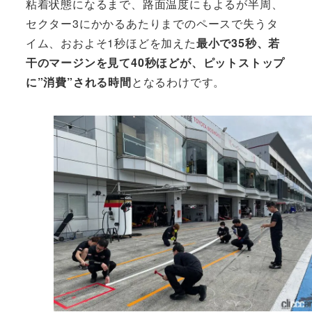
粘着状態になるまで、路面温度にもよるが半周、
セクター3にかかるあたりまでのペースで失うタ
イム、おおよそ1秒ほどを加えた
最小で35秒、若
干のマージンを見て40秒ほどが、ピットストップ
に”消費”される時間
となるわけです。