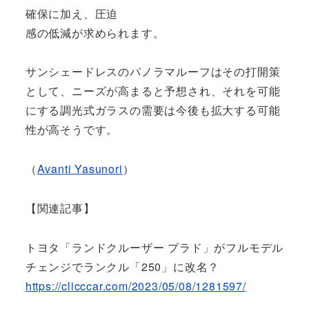
確保に加え、圧迫
感の低減が求められます。
サンシェードレスのパノラマルーフはその打開策
として、ニーズが高まると予想され、それを可能
にする調光式ガラスの需要は今後も拡大する可能
性が高そうです。
（
Avanti Yasunori
）
【関連記事】
トヨタ「ランドクルーザー プラド」がフルモデル
チェンジでランクル「250」に改名？
https://clicccar.com/2023/05/08/1281597/