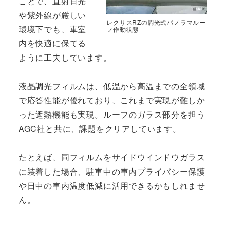
ことで、直射日光
や紫外線が厳しい
レクサスRZの調光式パノラマルー
環境下でも、車室
フ作動状態
内を快適に保てる
ように工夫しています。
液晶調光フィルムは、低温から高温までの全領域
で応答性能が優れており、これまで実現が難しか
った遮熱機能も実現。ルーフのガラス部分を担う
AGC社と共に、課題をクリアしています。
たとえば、同フィルムをサイドウインドウガラス
に装着した場合、駐車中の車内プライバシー保護
や日中の車内温度低減に活用できるかもしれませ
ん。