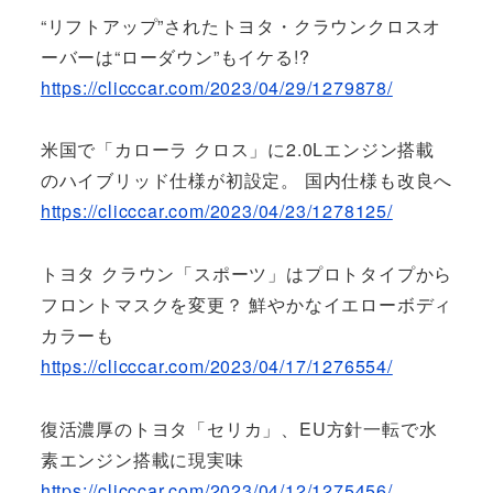
“リフトアップ”されたトヨタ・クラウンクロスオ
ーバーは“ローダウン”もイケる!?
https://clicccar.com/2023/04/29/1279878/
米国で「カローラ クロス」に2.0Lエンジン搭載
のハイブリッド仕様が初設定。 国内仕様も改良へ
https://clicccar.com/2023/04/23/1278125/
トヨタ クラウン「スポーツ」はプロトタイプから
フロントマスクを変更？ 鮮やかなイエローボディ
カラーも
https://clicccar.com/2023/04/17/1276554/
復活濃厚のトヨタ「セリカ」、EU方針一転で水
素エンジン搭載に現実味
https://clicccar.com/2023/04/12/1275456/