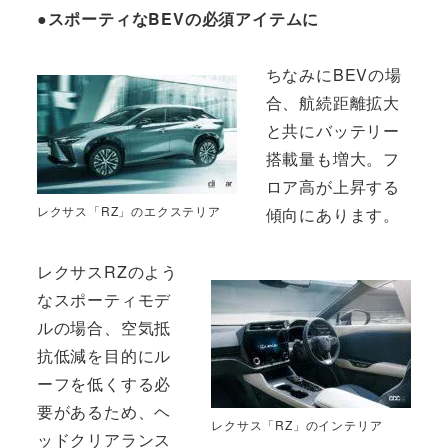
●スポーティなBEVの必須アイテムに
ちなみにBEVの場
合、航続距離拡大
と共にバッテリー
搭載量も増大。フ
ロア高が上昇する
レクサス「RZ」のエクステリア
傾向にあります。
レクサスRZのよう
なスポーティモデ
ルの場合、空気抵
抗低減を目的にル
ーフを低くする必
要があるため、ヘ
レクサス「RZ」のインテリア
ッドクリアランス