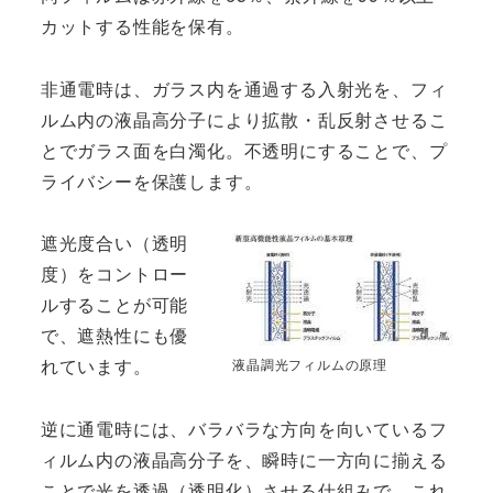
カットする性能を保有。
非通電時は、ガラス内を通過する入射光を、フィ
ルム内の液晶高分子により拡散・乱反射させるこ
とでガラス面を白濁化。不透明にすることで、プ
ライバシーを保護します。
遮光度合い（透明
度）をコントロー
ルすることが可能
で、遮熱性にも優
れています。
液晶調光フィルムの原理
逆に通電時には、バラバラな方向を向いているフ
ィルム内の液晶高分子を、瞬時に一方向に揃える
ことで光を透過（透明化）させる仕組みで、これ