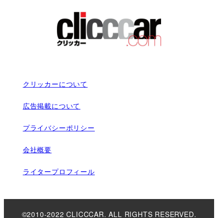
クリッカーについて
広告掲載について
プライバシーポリシー
会社概要
ライタープロフィール
©2010-2022 CLICCCAR. ALL RIGHTS RESERVED.