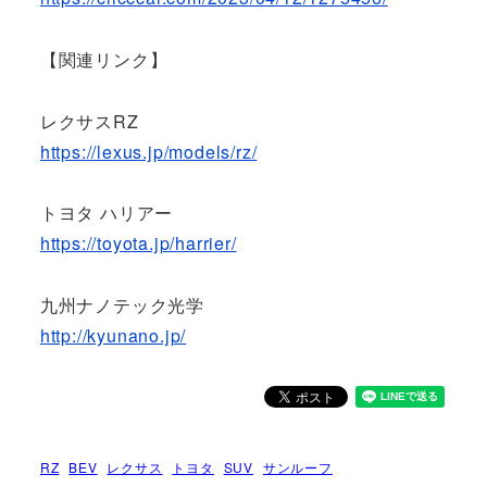
【関連リンク】
レクサスRZ
https://lexus.jp/models/rz/
トヨタ ハリアー
https://toyota.jp/harrier/
九州ナノテック光学
http://kyunano.jp/
RZ
BEV
レクサス
トヨタ
SUV
サンルーフ