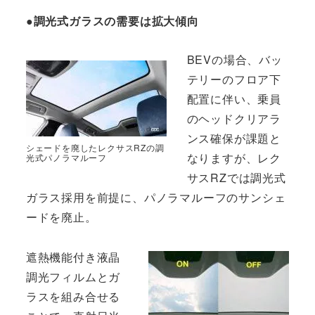
●調光式ガラスの需要は拡大傾向
BEVの場合、バッ
テリーのフロア下
配置に伴い、乗員
のヘッドクリアラ
ンス確保が課題と
シェードを廃したレクサスRZの調
なりますが、レク
光式パノラマルーフ
サスRZでは調光式
ガラス採用を前提に、パノラマルーフのサンシェ
ードを廃止。
遮熱機能付き液晶
調光フィルムとガ
ラスを組み合せる