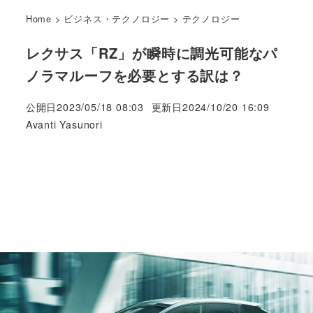
Home
>
ビジネス・テクノロジー
>
テクノロジー
レクサス「RZ」が瞬時に調光可能なパ
ノラマルーフを必要とする訳は？
公開日
2023/05/18 08:03
更新日
2024/10/20 16:09
著
Avanti Yasunori
者