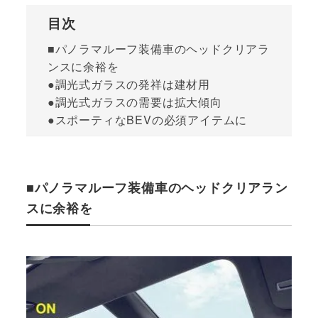
目次
■パノラマルーフ装備車のヘッドクリアラ
ンスに余裕を
●調光式ガラスの発祥は建材用
●調光式ガラスの需要は拡大傾向
●スポーティなBEVの必須アイテムに
■パノラマルーフ装備車のヘッドクリアラン
スに余裕を