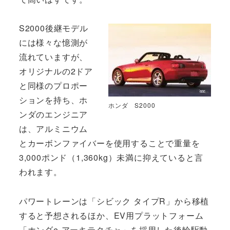
S2000後継モデル
には様々な憶測が
流れていますが、
オリジナルの2ドア
と同様のプロポー
ションを持ち、ホ
ホンダ S2000
ンダのエンジニア
は、アルミニウム
とカーボンファイバーを使用することで重量を
3,000ポンド（1,360kg）未満に抑えていると言
われます。
パワートレーンは「シビック タイプR」から移植
すると予想されるほか、EV用プラットフォーム
「ホンダe-アーキテクチャ」を採用した後輪駆動