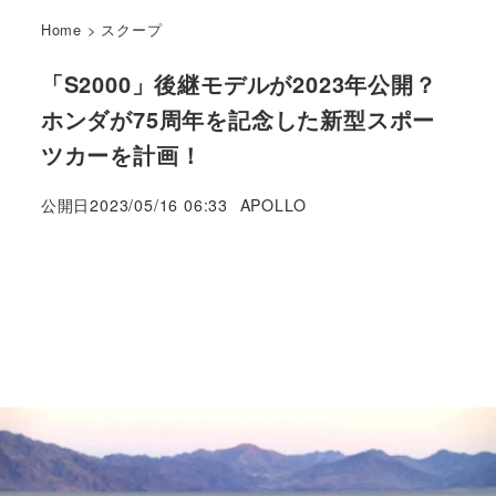
Home
>
スクープ
「S2000」後継モデルが2023年公開？
ホンダが75周年を記念した新型スポー
ツカーを計画！
著
公開日
2023/05/16 06:33
APOLLO
者