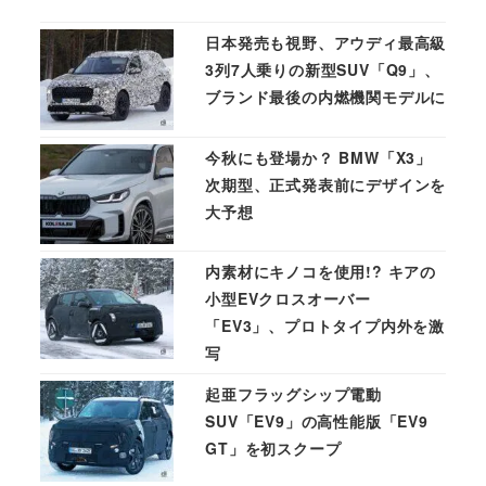
日本発売も視野、アウディ最高級
3列7人乗りの新型SUV「Q9」、
ブランド最後の内燃機関モデルに
今秋にも登場か？ BMW「X3」
次期型、正式発表前にデザインを
大予想
内素材にキノコを使用!? キアの
小型EVクロスオーバー
「EV3」、プロトタイプ内外を激
写
起亜フラッグシップ電動
SUV「EV9」の高性能版「EV9
GT」を初スクープ