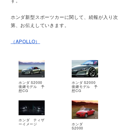
す。
ホンダ新型スポーツカーに関して、続報が入り次
第、お伝えしていきます。
（APOLLO）
ホンダ S2000
ホンダ S2000
後継モデル 予
後継モデル 予
想CG
想CG
ホンダ ティザ
ホンダ
ーイメージ
S2000