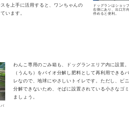
ースを上手に活用すると、ワンちゃんの
ドッグランはショッ
右側にあり、出口方
っています。
停めると便利。
わんこ専用のごみ箱も、ドッグランエリア内に設置
（うんち）をバイオ分解し肥料として再利用できる
レなので、地球にやさしいトイレです。ただし、ビ
分解できないため、そばに設置されている小さなゴ
ましょう。
いバ