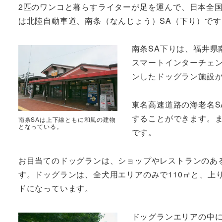
2匹のワンコと暮らすライターが足を運んで、日本全
は北陸自動車道、南条（なんじょう）SA（下り）です
南条SA下りは、福井県
スマートインターチェン
ンしたドッグラン施設
東名高速道路の海老名S
することができます。
南条SAは上下線ともに和風の建物
となっている。
です。
お目当てのドッグランは、ショップやレストランのあ
す。ドッグランは、全犬用エリアのみで110㎡と、上
ドになっています。
ドッグランエリアの中に