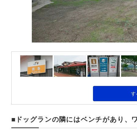
す
■ドッグランの隣にはベンチがあり、