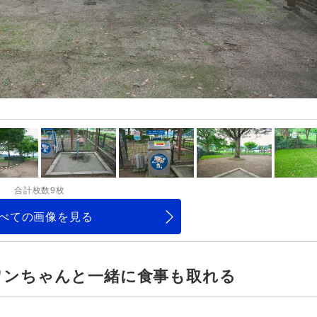
合計枚数9枚
べての画像を見る
ワンちゃんと一緒に食事も取れる