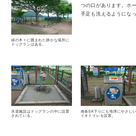
つの口があります。ホ
手足も洗えるようにな
緑の木々に囲まれた静かな場所に
ドッグランはある。
水道施設はドッグランの中に設置
南条SA下りにも地球にやさし
されている。
イオトイレを設置。