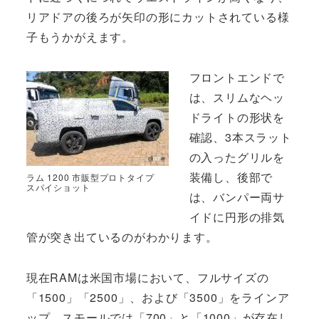
リアドアの後ろが矢印の形にカットされている様
子もうかがえます。
フロントエンドで
は、スリムなヘッ
ドライトの形状を
確認、3本スラット
の入ったグリルを
装備し、後部で
ラム 1200 市販型プロトタイプ
スパイショット
は、バンパー両サ
イドに円形の排気
管が突き出ているのがわかります。
現在RAMは米国市場において、フルサイズの
「1500」「2500」、および「3500」をラインア
ップ、スモールでは「700」と「1000」が存在し