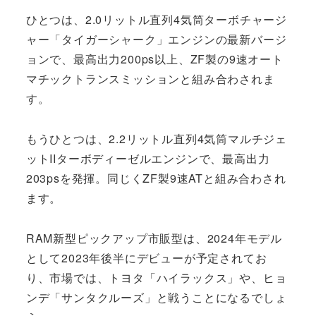
ひとつは、2.0リットル直列4気筒ターボチャージ
ャー「タイガーシャーク」エンジンの最新バージ
ョンで、最高出力200ps以上、ZF製の9速オート
マチックトランスミッションと組み合わされま
す。
もうひとつは、2.2リットル直列4気筒マルチジェ
ットIIターボディーゼルエンジンで、最高出力
203psを発揮。同じくZF製9速ATと組み合わされ
ます。
RAM新型ピックアップ市販型は、2024年モデル
として2023年後半にデビューが予定されてお
り、市場では、トヨタ「ハイラックス」や、ヒョ
ンデ「サンタクルーズ」と戦うことになるでしょ