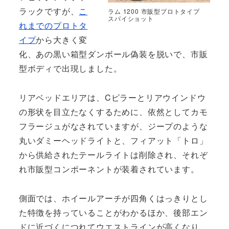
ラックですが、
こ
ラム 1200 市販型プロトタイプ
スパイショット
れまでのプロトタ
イプ
から大きく変
化、あの黒い箱型ダンボール偽装を脱いで、市販
型ボディで出現しました。
リアベッドエリアは、Cピラーとリアウインドウ
の形状を目立たなくするために、依然としてカモ
フラージュがなされていますが、ジープのような
丸いダミーヘッドライトと、フィアット「トロ」
から供給されたテールライトは削除され、それぞ
れ市販型コンポーネントが装着されています。
側面では、ホイールアーチが四角くはっきりとし
た特徴を持っていることがわかるほか、後部エン
ドに近づくにつれてウエストラインが高くなり、