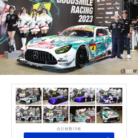
合計枚数15枚