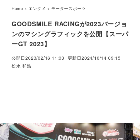
Home
>
エンタメ
>
モータースポーツ
GOODSMILE RACINGが2023バージョ
ンのマシングラフィックを公開【スーパ
ーGT 2023】
公開日
2023/02/16 11:03
更新日
2024/10/14 09:15
著
松永 和浩
者