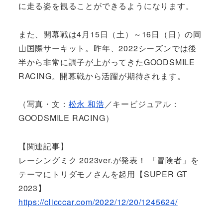
に走る姿を観ることができるようになります。
また、開幕戦は4月15日（土）～16日（日）の岡
山国際サーキット。昨年、2022シーズンでは後
半から非常に調子が上がってきたGOODSMILE
RACING。開幕戦から活躍が期待されます。
（写真・文：
松永 和浩
／キービジュアル：
GOODSMILE RACING）
【関連記事】
レーシングミク 2023ver.が発表！ 「冒険者」を
テーマにトリダモノさんを起用【SUPER GT
2023】
https://clicccar.com/2022/12/20/1245624/