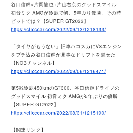
谷口信輝×片岡龍也+片山右京のグッドスマイル
初音ミク AMGが鈴鹿で初、5年ぶり優勝。その時
ピットでは？【SUPER GT2022】
https://clicccar.com/2022/09/13/1218133/
「タイヤがもうない」旧車ハコスカにV8エンジン
をブチ込み谷口信輝が見事なドリフトを魅せた
【NOBチャンネル】
https://clicccar.com/2022/09/06/1216471/
第5戦鈴鹿450kmのGT300、谷口信輝ドライブの
グッドスマイル 初音ミク AMGが5年ぶりの優勝
【SUPER GT2022】
https://clicccar.com/2022/08/31/1215190/
【関連リンク】