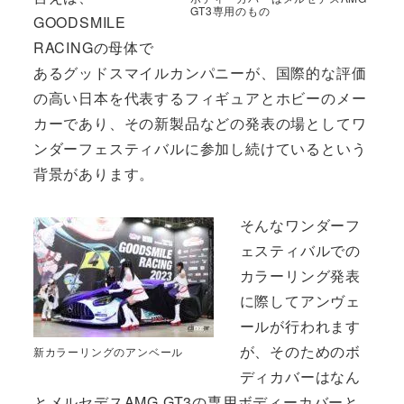
GT3専用のもの
GOODSMILE
RACINGの母体で
あるグッドスマイルカンパニーが、国際的な評価
の高い日本を代表するフィギュアとホビーのメー
カーであり、その新製品などの発表の場としてワ
ンダーフェスティバルに参加し続けているという
背景があります。
そんなワンダーフ
ェスティバルでの
カラーリング発表
に際してアンヴェ
ールが行われます
が、そのためのボ
新カラーリングのアンベール
ディカバーはなん
とメルセデスAMG GT3の専用ボディーカバーと