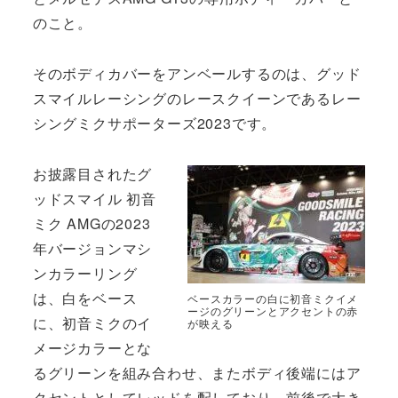
のこと。
そのボディカバーをアンベールするのは、グッド
スマイルレーシングのレースクイーンであるレー
シングミクサポーターズ2023です。
お披露目されたグ
ッドスマイル 初音
ミク AMGの2023
年バージョンマシ
ンカラーリング
は、白をベース
ベースカラーの白に初音ミクイメ
ージのグリーンとアクセントの赤
に、初音ミクのイ
が映える
メージカラーとな
るグリーンを組み合わせ、またボディ後端にはア
クセントとしてレッドを配しており、前後で大き