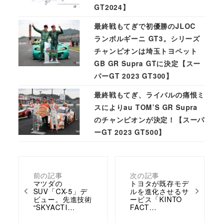
GT2024】
最終戦もてぎで初優勝のJLOC
ランボルギーニ GT3。シリーズ
チャンピオンは埼玉トヨペット
GB GR Supra GTに決定【スー
パーGT 2023 GT300】
最終戦もてぎ、ライバルの痛恨ミ
スによりau TOM’S GR Supra
のチャンピオンが決定！【スーパ
ーGT 2023 GT500】
前の記事
次の記事
マツダの
トヨタが既存モデ
SUV「CX-5」デ
ルを進化させるサ
ビュー。先進技術
ービス「KINTO
“SKYACTI…
FACT…