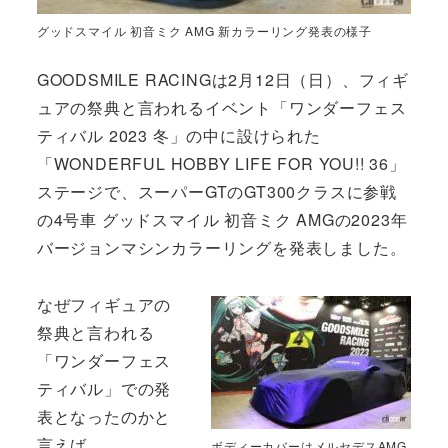
グッドスマイル 初音ミク AMG 新カラーリング発表の様子
GOODSMILE RACINGは2月12日（日）、フィギ
ュアの祭典と言われるイベント「ワンダーフェス
ティバル 2023 冬」の中に設けられた
「WONDERFUL HOBBY LIFE FOR YOU!! 36」
ステージで、スーパーGTのGT300クラスに参戦
の4号車 グッドスマイル 初音ミク AMGの2023年
バージョンマシンカラーリングを発表しました。
なぜフィギュアの
祭典と言われる
「ワンダーフェス
ティバル」での発
表となったのかと
言えば、
ボディーカバーはメルセデスAMG