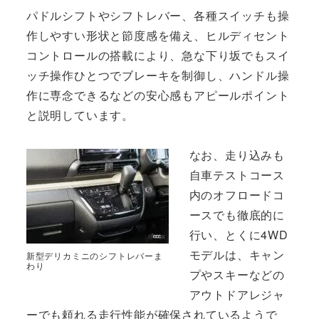
パドルシフトやシフトレバー、各種スイッチも操
作しやすい形状と節度感を備え、ヒルディセント
コントロールの搭載により、急な下り坂でもスイ
ッチ操作ひとつでブレーキを制御し、ハンドル操
作に専念できるなどの安心感もアピールポイント
と説明しています。
なお、走り込みも
自車テストコース
内のオフロードコ
ースでも徹底的に
行い、とくに4WD
モデルは、キャン
新型デリカミニのシフトレバーま
わり
プやスキーなどの
アウトドアレジャ
ーでも頼れる走行性能が確保されているようで