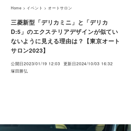
Home
>
イベント
>
オートサロン
三菱新型「デリカミニ」と「デリカ
D:5」のエクステリアデザインが似てい
ないように見える理由は？【東京オート
サロン2023】
公開日
2023/01/19 12:03
更新日
2024/10/03 16:32
著
塚田勝弘
者