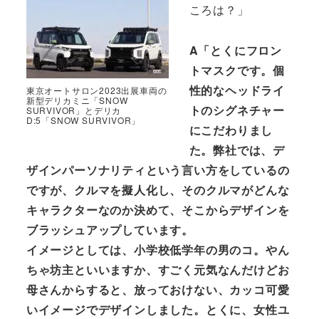
ころは？」
A「とくにフロン
トマスクです。個
性的なヘッドライ
東京オートサロン2023出展車両の
新型デリカミニ「SNOW
トのシグネチャー
SURVIVOR」とデリカ
D:5「SNOW SURVIVOR」
にこだわりまし
た。弊社では、デ
ザインパーソナリティという言い方をしているの
ですが、クルマを擬人化し、そのクルマがどんな
キャラクターなのか決めて、そこからデザインを
ブラッシュアップしています。
イメージとしては、小学校低学年の男のコ。やん
ちゃ坊主といいますか、すごく元気なんだけどお
母さんからすると、放っておけない、カッコ可愛
いイメージでデザインしました。とくに、女性ユ