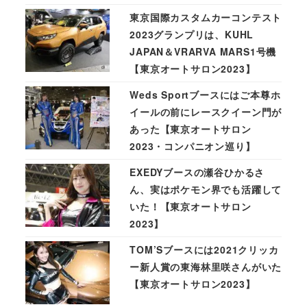
東京国際カスタムカーコンテスト
2023グランプリは、KUHL
JAPAN＆VRARVA MARS1号機
【東京オートサロン2023】
Weds Sportブースにはご本尊ホ
イールの前にレースクイーン門が
あった【東京オートサロン
2023・コンパニオン巡り】
EXEDYブースの瀬谷ひかるさ
ん、実はポケモン界でも活躍して
いた！【東京オートサロン
2023】
TOM’Sブースには2021クリッカ
ー新人賞の東海林里咲さんがいた
【東京オートサロン2023】