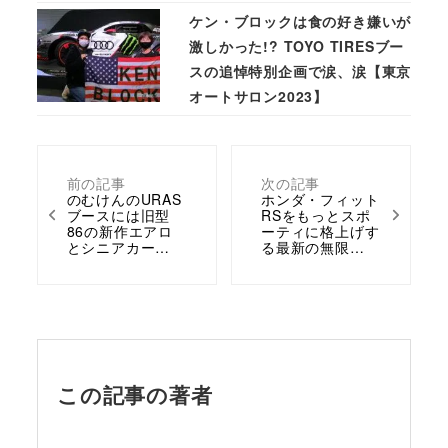
ケン・ブロックは食の好き嫌いが
激しかった!? TOYO TIRESブー
スの追悼特別企画で涙、涙【東京
オートサロン2023】
前の記事
次の記事
のむけんのURAS
ホンダ・フィット
ブースには旧型
RSをもっとスポ
86の新作エアロ
ーティに格上げす
とシニアカー…
る最新の無限…
この記事の著者