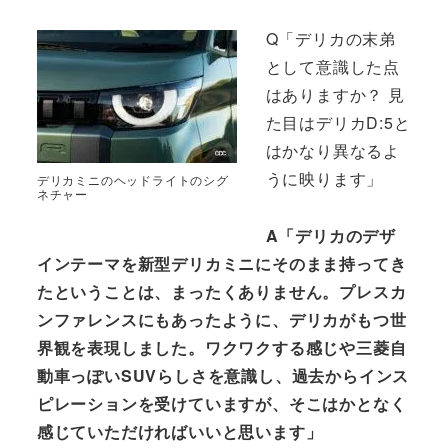
Q「デリカの末弟
として意識した点
はありますか？ 見
た目はデリカD:5と
はかなり異なるよ
うに映ります」
デリカミニのヘッドライトのシグ
ネチャー
A「デリカのデザ
インテーマを新型デリカミニにそのまま持ってき
たということは、まったくありません。プレスカ
ンファレンスにもあったように、デリカがもつ世
界観を表現しました。ワクワクする感じや三菱自
動車っぽいSUVらしさを意識し、過去からインス
ピレーションを受けていますが、そこはかとなく
感じていただければいいと思います」