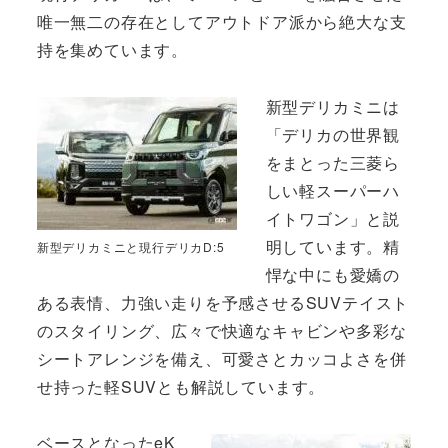
唯一無二の存在としてアウトドア派から絶大な支
持を集めています。
新型デリカミニは
「デリカの世界観
をまとった三菱ら
しい軽スーパーハ
イトワゴン」と説
明しています。精
新型デリカミニと現行デリカD:5
悍な中にも愛嬌の
ある表情、力強い走りを予感させるSUVテイスト
のスタイリング、広々で快適なキャビンや多彩な
シートアレンジを備え、可愛さとカッコよさを併
せ持った軽SUVとも解説しています。
ベースとなったeK