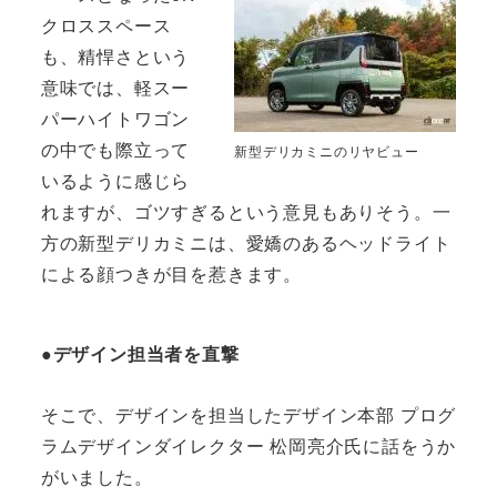
クロススペース
も、精悍さという
意味では、軽スー
パーハイトワゴン
の中でも際立って
新型デリカミニのリヤビュー
いるように感じら
れますが、ゴツすぎるという意見もありそう。一
方の新型デリカミニは、愛嬌のあるヘッドライト
による顔つきが目を惹きます。
●デザイン担当者を直撃
そこで、デザインを担当したデザイン本部 プログ
ラムデザインダイレクター 松岡亮介氏に話をうか
がいました。