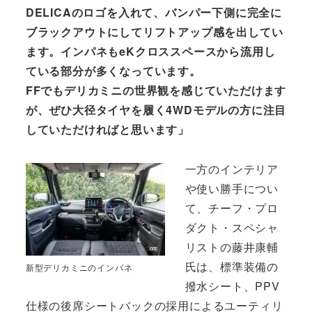
DELICAのロゴを入れて、バンパー下側に完全に
ブラックアウトにしてリフトアップ感を出してい
ます。インパネもeKクロススペースから流用し
ている部分が多くなっています。
FFでもデリカミニの世界観を感じていただけます
が、ぜひ大径タイヤを履く4WDモデルの方に注目
していただければと思います」
一方のインテリア
や使い勝手につい
て、チーフ・プロ
ダクト・スペシャ
リストの藤井康輔
氏は、標準装備の
新型デリカミニのインパネ
撥水シート、PPV
仕様の後席シートバックの採用によるユーティリ