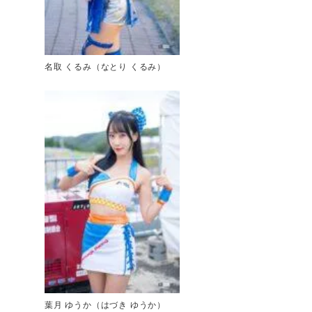
名取 くるみ（なとり くるみ）
葉月 ゆうか（はづき ゆうか）