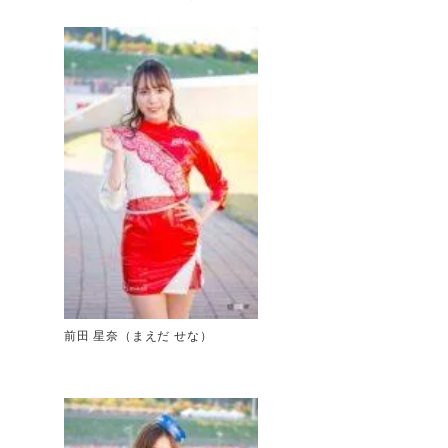
前田 星奈（まえだ せな）