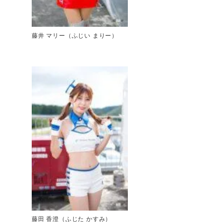
藤井 マリー（ふじい まりー）
藤田 香澄（ふじた かすみ）