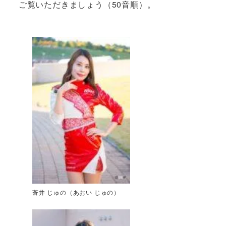
ご覧いただきましょう（50音順）。
蒼井 じゅの（あおい じゅの）