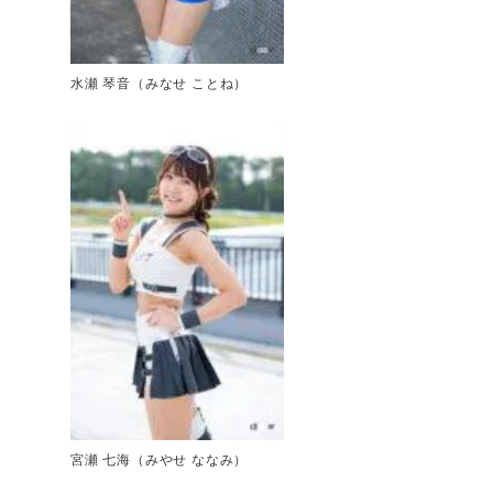
水瀬 琴音（みなせ ことね）
宮瀬 七海（みやせ ななみ）