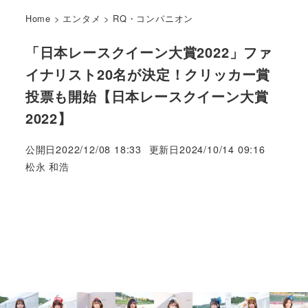
Home
>
エンタメ
>
RQ・コンパニオン
「日本レースクイーン大賞2022」ファ
イナリスト20名が決定！クリッカー賞
投票も開始【日本レースクイーン大賞
2022】
公開日
2022/12/08 18:33
更新日
2024/10/14 09:16
著
松永 和浩
者