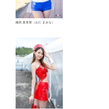
織田 真実那（おだ まみな）