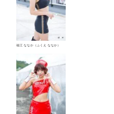
福江 ななか（ふくえ ななか）