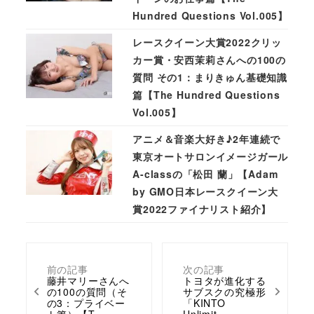
Hundred Questions Vol.005】
レースクイーン大賞2022クリッ
カー賞・安西茉莉さんへの100の
質問 その1：まりきゅん基礎知識
篇【The Hundred Questions
Vol.005】
アニメ＆音楽大好き♪2年連続で
東京オートサロンイメージガール
A-classの「松田 蘭」【Adam
by GMO日本レースクイーン大
賞2022ファイナリスト紹介】
前の記事
次の記事
藤井マリーさんへ
トヨタが進化する
の100の質問（そ
サブスクの究極形
の3：プライベー
「KINTO