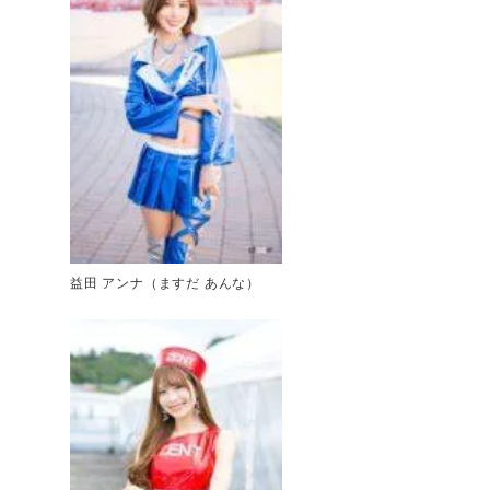
益田 アンナ（ますだ あんな）