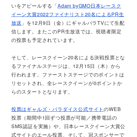
いをアピールする「
Adam byGMO日本レースク
イーン大賞2022ファイナリスト20名によるPR生
放送
」を12月9日（金）にギャルパラTVにて生配
信します。またこのPR生放送では、視聴者限定
の投票も予定されています。
そして、レースクイーン20名による決戦投票とな
るファイナルステージは、12月15日（木）から
行われます。ファーストステージでのポイントは
リセットされ、全レースクイーンが0ポイントか
らのスタートとなります。
投票はギャルズ・パラダイス公式サイト
のWEB
投票（期間中1回ずつ投票が可能／携帯電話の
SMS認証を実施）や、日本レースクイーン大賞公
式サイトのエール投票、そして、冠スポンサーで