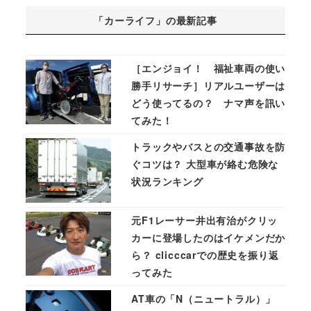
「カーライフ」の最新記事
［エンジョイ！ 福祉車両の使い
勝手リサーチ］リアルユーザーは
どう使ってるの？ ナマ声を訊い
てみた！
トラックやバスとの交通事故を防
ぐコツは？ 大型車が絡む危険な
状況ランキング
元F1レーサー井出有治がクリッ
カーに登場したのはイケメンだか
ら？ clicccarでの歴史を振り返
ってみた
AT車の「N（ニュートラル）」