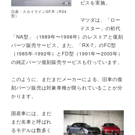
ビスを実施。
日産・スカイラインGT-R（R34
型）
マツダは、「ロー
ドスター」の初代
「NA型」（1989年〜1998年）のレストアと復刻
パーツ販売サービス。また、「RX-7」のFC型
（1985年-1992年）とFD型（1991年〜2003年）
の純正パーツ復刻販売サービスも行っています。
このように、まだまだメーカーによる、旧車の復
刻パーツ販売は対象車種が限られていることが分
かります。
国産車には、まだ
まだ名車と呼ばれ
るモデルは数多く