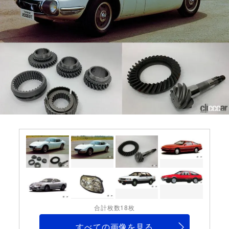
合計枚数18枚
すべての画像を見る