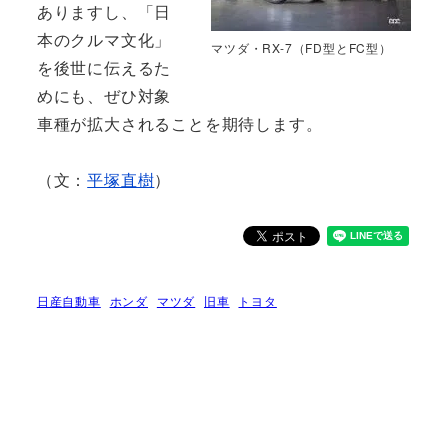
ありますし、「日
本のクルマ文化」
マツダ・RX-7（FD型とFC型）
を後世に伝えるた
めにも、ぜひ対象
車種が拡大されることを期待します。
（文：
平塚直樹
）
日産自動車
ホンダ
マツダ
旧車
トヨタ