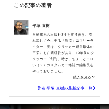
この記事の著者
平塚 直樹
自動車系の出版社3社を渡り歩き、流
れ流れて今に至る「漂流」系フリーラ
イター。実は、クリッカー運営母体の
三栄にも在籍経験があり、10年前のク
リッカー「創刊」時は、ちょっとエロ
い（？）カスタムカー雑誌の編集長を
やっておりました。
続きを見る
著者:平塚 直樹の最新記事一覧