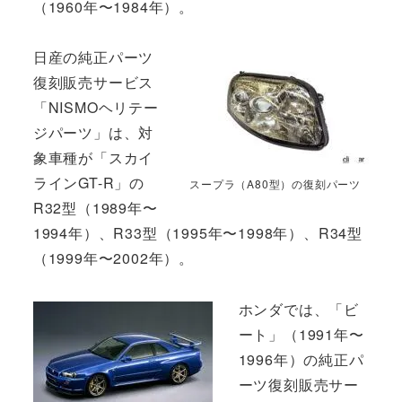
（1960年〜1984年）。
日産の純正パーツ
復刻販売サービス
「NISMOヘリテー
ジパーツ」は、対
象車種が「スカイ
ラインGT-R」の
スープラ（A80型）の復刻パーツ
R32型（1989年〜
1994年）、R33型（1995年〜1998年）、R34型
（1999年〜2002年）。
ホンダでは、「ビ
ート」（1991年〜
1996年）の純正パ
ーツ復刻販売サー