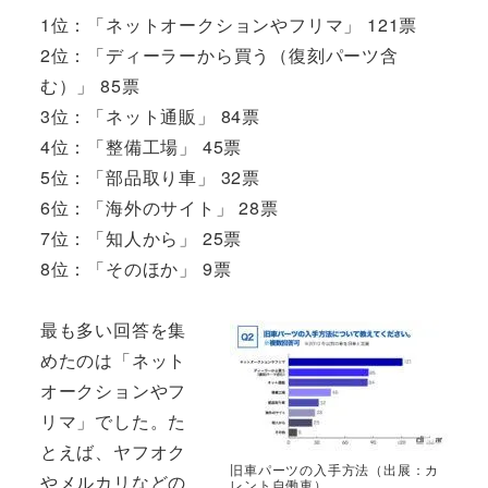
1位：「ネットオークションやフリマ」 121票
2位：「ディーラーから買う（復刻パーツ含
む）」 85票
3位：「ネット通販」 84票
4位：「整備工場」 45票
5位：「部品取り車」 32票
6位：「海外のサイト」 28票
7位：「知人から」 25票
8位：「そのほか」 9票
最も多い回答を集
めたのは「ネット
オークションやフ
リマ」でした。た
とえば、ヤフオク
旧車パーツの入手方法（出展：カ
やメルカリなどの
レント自働車）