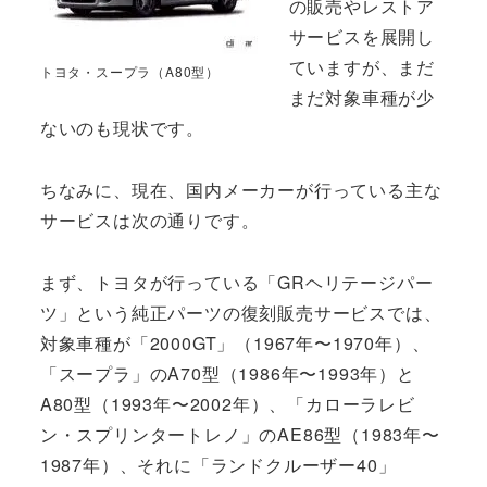
の販売やレストア
サービスを展開し
ていますが、まだ
トヨタ・スープラ（A80型）
まだ対象車種が少
ないのも現状です。
ちなみに、現在、国内メーカーが行っている主な
サービスは次の通りです。
まず、トヨタが行っている「GRヘリテージパー
ツ」という純正パーツの復刻販売サービスでは、
対象車種が「2000GT」（1967年〜1970年）、
「スープラ」のA70型（1986年〜1993年）と
A80型（1993年〜2002年）、「カローラレビ
ン・スプリンタートレノ」のAE86型（1983年〜
1987年）、それに「ランドクルーザー40」