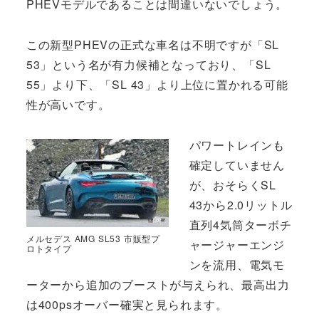
PHEVモデルであることは間違いないでしょう。
この新型PHEVの正式な車名は不明ですが「SL
53」という名が有力候補となっており、「SL
55」より下、「SL 43」より上位に置かれる可能
性が高いです。
パワートレインも
確定していません
が、おそらくSL
43から2.0リットル
直列4気筒ターボチ
メルセデス AMG SL53 市販型プ
ャージャーエンジ
ロトタイプ
ンを流用、電気モ
ーターから追加のブーストが与えられ、最高出力
は400psオーバー確実と見られます。