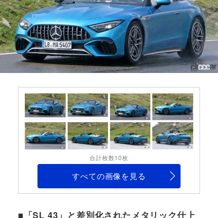
合計枚数10枚
すべての画像を見る
■「SL 43」と差別化されたメタリック仕上