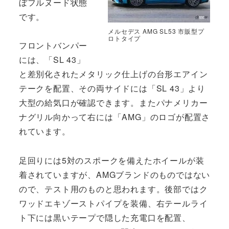
ぼフルヌード状態
です。
メルセデス AMG SL53 市販型プ
ロトタイプ
フロントバンパー
には、「SL 43」
と差別化されたメタリック仕上げの台形エアイン
テークを配置、その両サイドには「SL 43」より
大型の給気口が確認できます。またパナメリカー
ナグリル向かって右には「AMG」のロゴが配置さ
れています。
足回りには5対のスポークを備えたホイールが装
着されていますが、AMGブランドのものではない
ので、テスト用のものと思われます。後部ではク
ワッドエキゾーストパイプを装備、右テールライ
ト下には黒いテープで隠した充電口を配置、