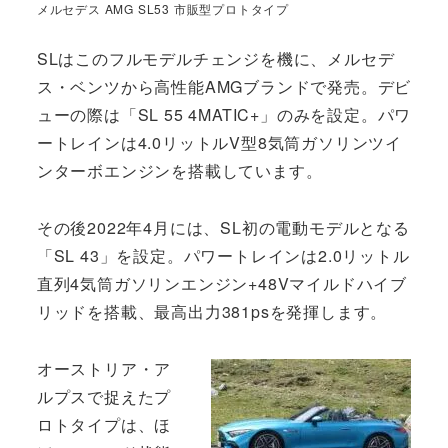
メルセデス AMG SL53 市販型プロトタイプ
SLはこのフルモデルチェンジを機に、メルセデ
ス・ベンツから高性能AMGブランドで発売。デビ
ューの際は「SL 55 4MATIC+」のみを設定。パワ
ートレインは4.0リットルV型8気筒ガソリンツイ
ンターボエンジンを搭載しています。
その後2022年4月には、SL初の電動モデルとなる
「SL 43」を設定。パワートレインは2.0リットル
直列4気筒ガソリンエンジン+48Vマイルドハイブ
リッドを搭載、最高出力381psを発揮します。
オーストリア・ア
ルプスで捉えたプ
ロトタイプは、ほ