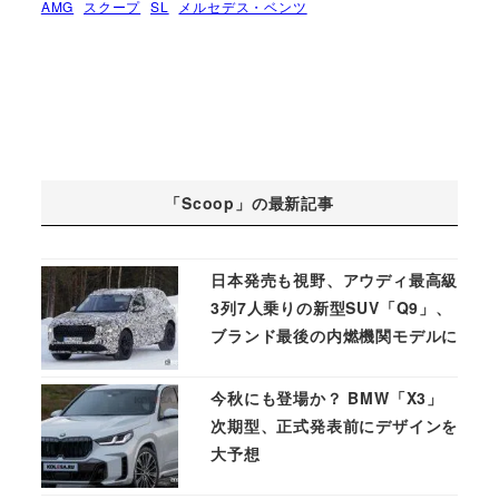
AMG
スクープ
SL
メルセデス・ベンツ
「Scoop」の最新記事
日本発売も視野、アウディ最高級
3列7人乗りの新型SUV「Q9」、
ブランド最後の内燃機関モデルに
今秋にも登場か？ BMW「X3」
次期型、正式発表前にデザインを
大予想