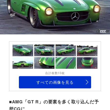
合計枚数10枚
すべての画像を見る
■AMG「GT R」の要素を多く取り込んだ予
想CGに