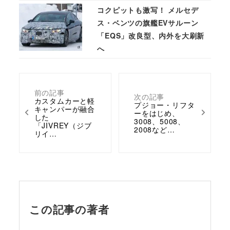
コクピットも激写！ メルセデ
ス・ベンツの旗艦EVサルーン
「EQS」改良型、内外を大刷新
へ
前の記事
次の記事
カスタムカーと軽
プジョー・リフタ
キャンパーが融合
ーをはじめ、
した
3008、5008、
「JIVREY（ジブ
2008など…
リイ…
この記事の著者