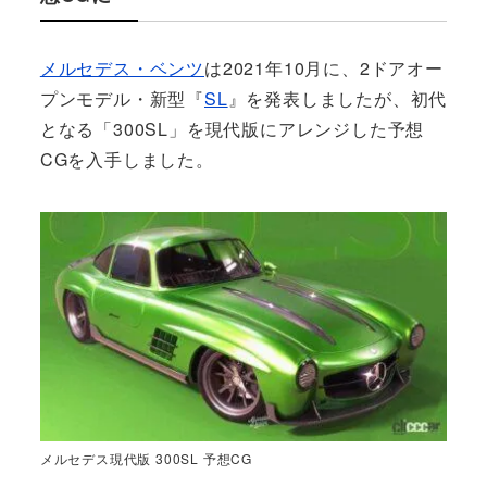
メルセデス・ベンツ
は2021年10月に、2ドアオー
プンモデル・新型『
SL
』を発表しましたが、初代
となる「300SL」を現代版にアレンジした予想
CGを入手しました。
メルセデス現代版 300SL 予想CG