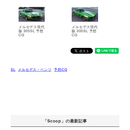
メルセデス現代
メルセデス現代
版 300SL 予想
版 300SL 予想
CG
CG
SL
メルセデス・ベンツ
予想CG
「Scoop」の最新記事