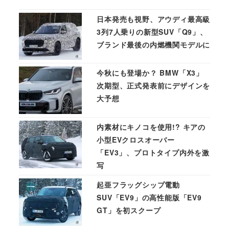
日本発売も視野、アウディ最高級
3列7人乗りの新型SUV「Q9」、
ブランド最後の内燃機関モデルに
今秋にも登場か？ BMW「X3」
次期型、正式発表前にデザインを
大予想
内素材にキノコを使用!? キアの
小型EVクロスオーバー
「EV3」、プロトタイプ内外を激
写
起亜フラッグシップ電動
SUV「EV9」の高性能版「EV9
GT」を初スクープ