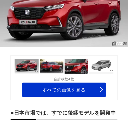
合計枚数4枚
すべての画像を見る
■日本市場では、すでに後継モデルを開発中