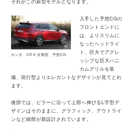
それがこの新型モデルとなります。
入手した予想CGの
フロントエンドに
は、よりスリムに
なったヘッドライ
ト、巨大でアグレ
ホンダ CR-V 次期型 予想CG
ッシブな巨大ハニ
カムグリルを装
備、現行型よりエレガントなデザインが見てとれ
ます。
後部では、ピラーに沿って上部へ伸びるL字型デ
ザインはそのままに、グラフィック、アウトライ
ンなど細部が新設計されています。